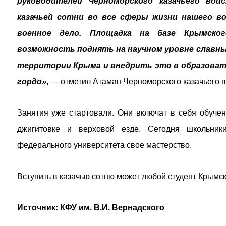
руководителей Черноморского казачьего вой
казачьей сотни во все сферы жизни нашего вой
военное дело. Площадка на базе Крымско
возможность поднять на научном уровне славны
территории Крыма и внедрить это в образовате
гордо»
, — отметил Атаман Черноморского казачьего в
Занятия уже стартовали. Они включат в себя обучен
джигитовке и верховой езде. Сегодня школьники
федерального университета свое мастерство.
Вступить в казачью сотню может любой студент Крымс
Источник:
КФУ им. В.И. Вернадского