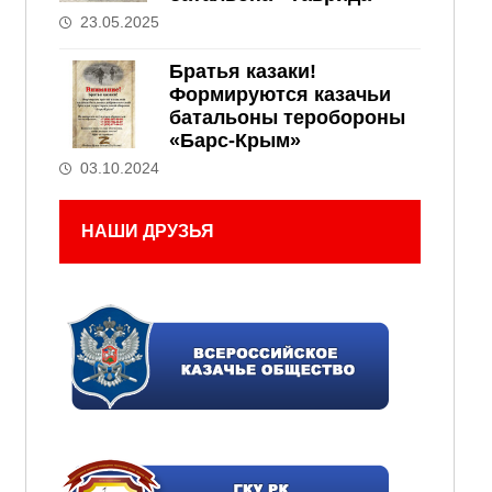
23.05.2025
Братья казаки!
Формируются казачьи
батальоны теробороны
«Барс-Крым»
03.10.2024
НАШИ ДРУЗЬЯ