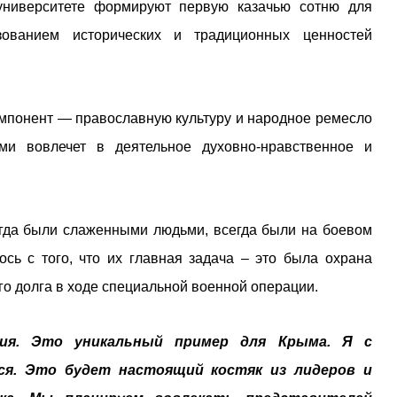
ниверситете формируют первую казачью сотню для
зованием исторических и традиционных ценностей
компонент — православную культуру и народное ремесло
ами вовлечет в деятельное духовно-нравственное и
егда были слаженными людьми, всегда были на боевом
ось с того, что их главная задача – это была охрана
о долга в ходе специальной военной операции.
ия. Это уникальный пример для Крыма. Я с
ся. Это будет настоящий костяк из лидеров и