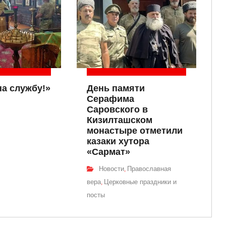
на службу!»
День памяти
Серафима
Саровского в
Кизилташском
монастыре отметили
казаки хутора
«Сармат»
Новости
Православная
,
вера
Церковные праздники и
,
посты