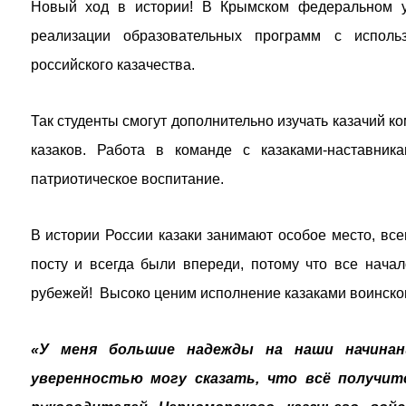
Новый ход в истории! В Крымском федеральном у
реализации образовательных программ с исполь
российского казачества.
Так студенты смогут дополнительно изучать казачий 
казаков. Работа в команде с казаками-наставник
патриотическое воспитание.
В истории России казаки занимают особое место, вс
посту и всегда были впереди, потому что все начал
рубежей! Высоко ценим исполнение казаками воинског
«У меня большие надежды на наши начинан
уверенностью могу сказать, что всё получит