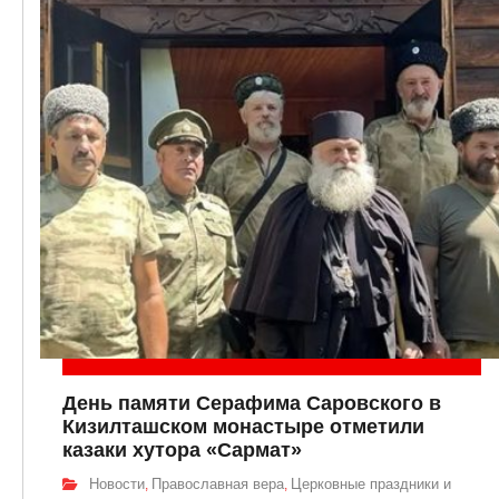
День памяти Серафима Саровского в
Кизилташском монастыре отметили
казаки хутора «Сармат»
Новости
Православная вера
Церковные праздники и
,
,