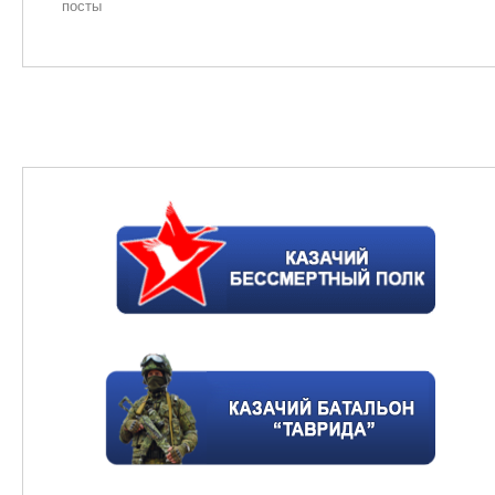
посты