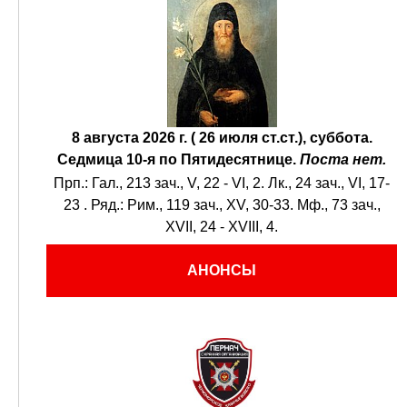
8 августа 2026 г. ( 26 июля ст.ст.), суббота.
Седмица 10-я по Пятидесятнице.
Поста нет.
Прп.:
Гал., 213 зач., V, 22 - VI, 2.
Лк., 24 зач., VI, 17-
23
. Ряд.:
Рим., 119 зач., XV, 30-33.
Мф., 73 зач.,
XVII, 24 - XVIII, 4.
АНОНСЫ