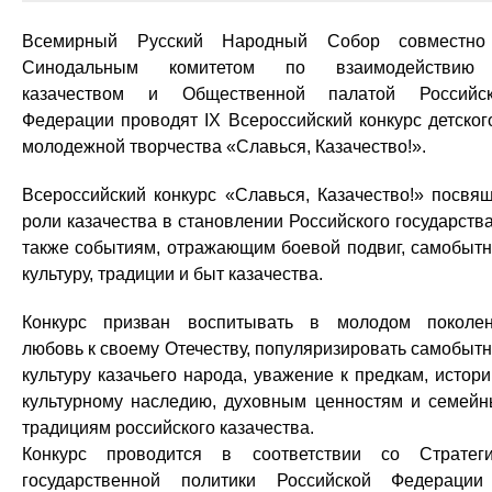
Всемирный Русский Народный Собор совместно
Синодальным комитетом по взаимодействию
казачеством и Общественной палатой Российс
Федерации проводят IX Всероссийский конкурс детског
молодежной творчества «Славься, Казачество!».
Всероссийский конкурс «Славься, Казачество!» посвя
роли казачества в становлении Российского государства
также событиям, отражающим боевой подвиг, самобыт
культуру, традиции и быт казачества.
Конкурс призван воспитывать в молодом поколе
любовь к своему Отечеству, популяризировать самобыт
культуру казачьего народа, уважение к предкам, истори
культурному наследию, духовным ценностям и семей
традициям российского казачества.
Конкурс проводится в соответствии со Стратег
государственной политики Российской Федераци