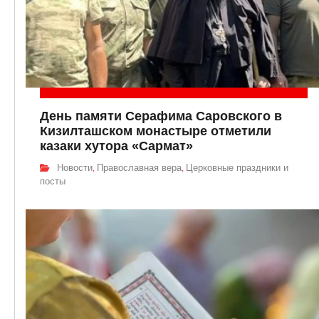
День памяти Серафима Саровского в
Кизилташском монастыре отметили
казаки хутора «Сармат»
Новости
Православная вера
Церковные праздники и
,
,
посты