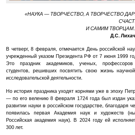
«НАУКА — ТВОРЧЕСТВО, А ТВОРЧЕСТВО ДА
СЧАСТ
И САМИМ ТВОРЦАМ
Д.С. Лиха
В четверг, 8 февраля, отмечается День российской нау
учрежденный указом Президента РФ от 7 июня 1999 го
Это праздник академиков, ученых, профессоро
студентов, решивших посвятить свою жизнь научно
исследовательской деятельности.
Но история праздника уходят корнями уже в эпоху Петр
— по его велению 8 февраля 1724 года был издан ука
развитии науки в российском государстве, благодаря ч
появилась первая Академия наук и художеств (н
Российская академия наук). В 2024 году ей исполняе
300 лет.