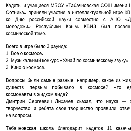
Кадеты и учащиеся МБОУ «Табачновская СОШ имени Н
Сотника» приняли участие в интеллектуальной игре К
ко Дню российской науки совместно с АНО «Д
молодежи» Республики Крым. КВИЗ был посвящ
космической теме.
Всего в игре было 3 раунда:
1. Все о космосе.
2. Музыкальный конкурс «Узнай по космическому звуку».
3. Кино о космосе.
Вопросы были самые разные, например, какое из жи
существ первым побывало в космосе? Что ед
космонавты в жидком виде?
Дмитрий Сергеевич Лихачев сказал, что наука — 
творчество, а ребята свое творчество проявили, отве
на вопросы.
Табачновская школа благодарит кадетов 11 казачь