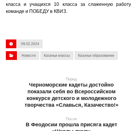
класса и учащихся 10 класса за слаженную работ
команде и ПОБЕДУ в КВИЗ.
09.02.2024
Новости
Казачьи классы
Казачье образование
Перед
Черноморские кадеты достойно
показали себя во Всероссийском
конкурсе детского и молодежного
творчества «Славься, Казачество!»
После
В Феодосии прошла присяга кадет