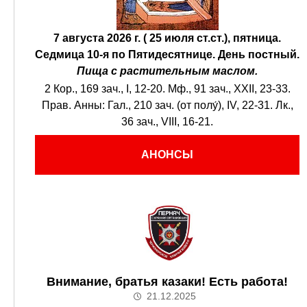
7 августа 2026 г. ( 25 июля ст.ст.), пятница.
Седмица 10-я по Пятидесятнице.
День постный.
Пища с растительным маслом.
2 Кор., 169 зач., I, 12-20.
Мф., 91 зач., XXII, 23-33.
Прав. Анны:
Гал., 210 зач. (от полу́), IV, 22-31.
Лк.,
36 зач., VIII, 16-21.
АНОНСЫ
Внимание, братья казаки! Есть работа!
21.12.2025