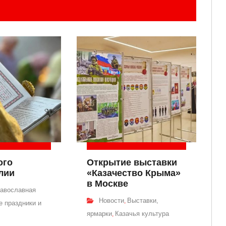
ого
Открытие выставки
лии
«Казачество Крыма»
в Москве
авославная
Новости
Выставки,
,
 праздники и
ярмарки
Казачья культура
,