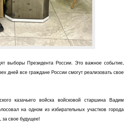
дят выборы Президента России. Это важное событие,
рех дней все граждане России смогут реализовать свое
кого казачьего войска войсковой старшина Вадим
лосовал на одном из избирательных участков города
 за свое будущее!