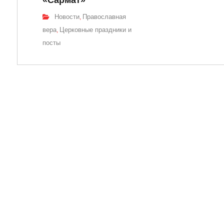
«Сармат»
Новости
Православная
,
вера
Церковные праздники и
,
посты