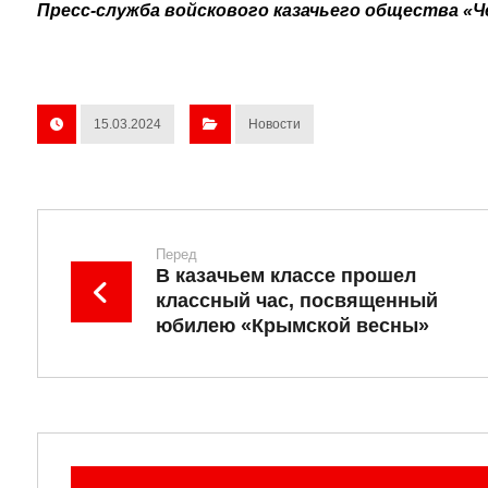
Пресс-служба войскового казачьего общества «Ч
15.03.2024
Новости
Перед
В казачьем классе прошел
классный час, посвященный
юбилею «Крымской весны»