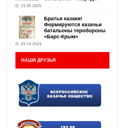
23.05.2025
Братья казаки!
Формируются казачьи
батальоны теробороны
«Барс-Крым»
03.10.2024
НАШИ ДРУЗЬЯ