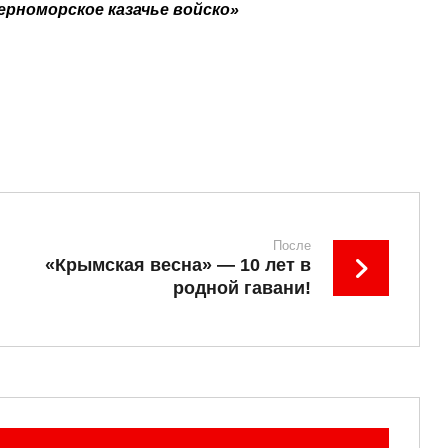
ерноморское казачье войско»
После
«Крымская весна» — 10 лет в
родной гавани!