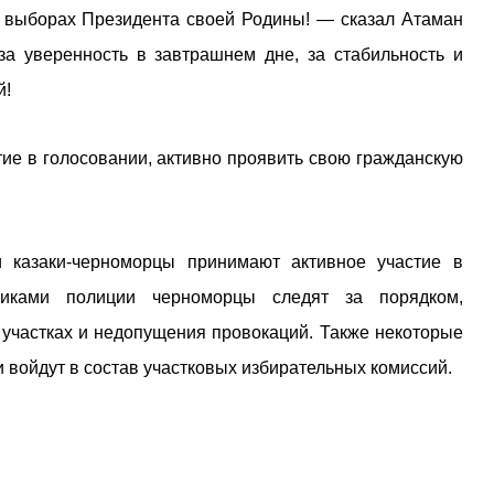
а выборах Президента своей Родины! — сказал Атаман
за уверенность в завтрашнем дне, за стабильность и
й!
ие в голосовании, активно проявить свою гражданскую
 казаки-черноморцы принимают активное участие в
никами полиции черноморцы следят за порядком,
 участках и недопущения провокаций. Также некоторые
и войдут в состав участковых избирательных комиссий.