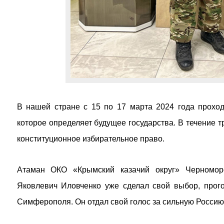
В нашей стране с 15 по 17 марта 2024 года прохо
которое определяет будущее государства. В течение т
конституционное избирательное право.
Атаман ОКО «Крымский казачий округ» Черноморс
Яковлевич Иловченко уже сделал свой выбор, прого
Симферополя. Он отдал свой голос за сильную Россию,