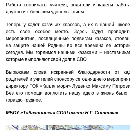
Работа спорилась, учителя, родители и кадеты работ
дружно и с большим удовольствием.
Теперь у кадет казачьих классов, а их в нашей школе
есть свое особое место. Здесь будут проводит
мероприятия, посвященные подвигам казаков, стояв
на защите нашей Родины во все времена ее истори
сегодня. Мы гордимся нашими казаками – наставника
которые выполняют свой долг в СВО.
Выражаем слова искренней благодарности от кад
родителей и учителей спонсору сегодняшнего мероприя
директору ТОК «Капля моря» Луценко Максиму Петрови
Без его помощи воплотить нашу идею в жизнь было
гораздо труднее.
МБОУ «Табачновская СОШ имени Н.Г. Сотника»