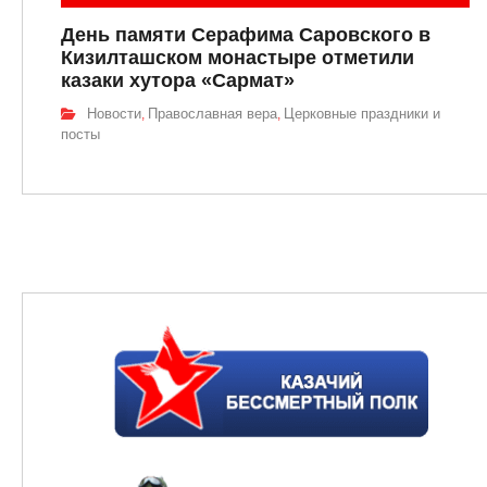
День памяти Серафима Саровского в
Кизилташском монастыре отметили
казаки хутора «Сармат»
Новости
Православная вера
Церковные праздники и
,
,
посты