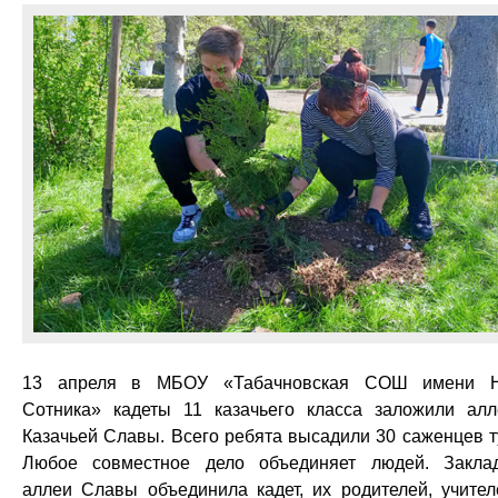
13 апреля в МБОУ «Табачновская СОШ имени Н
Сотника» кадеты 11 казачьего класса заложили ал
Казачьей Славы. Всего ребята высадили 30 саженцев т
Любое совместное дело объединяет людей. Закла
аллеи Славы объединила кадет, их родителей, учител