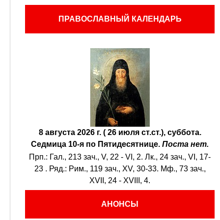
ПРАВОСЛАВНЫЙ КАЛЕНДАРЬ
8 августа 2026 г. ( 26 июля ст.ст.), суббота.
Седмица 10-я по Пятидесятнице.
Поста нет.
Прп.:
Гал., 213 зач., V, 22 - VI, 2.
Лк., 24 зач., VI, 17-
23
. Ряд.:
Рим., 119 зач., XV, 30-33.
Мф., 73 зач.,
XVII, 24 - XVIII, 4.
АНОНСЫ