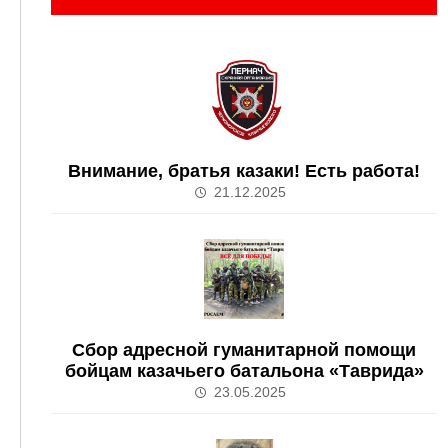
Внимание, братья казаки! Есть работа!
21.12.2025
Сбор адресной гуманитарной помощи
бойцам казачьего батальона «Таврида»
23.05.2025