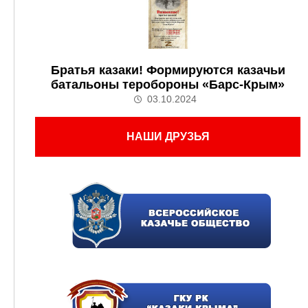
Братья казаки! Формируются казачьи
батальоны теробороны «Барс-Крым»
03.10.2024
НАШИ ДРУЗЬЯ