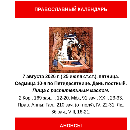
ПРАВОСЛАВНЫЙ КАЛЕНДАРЬ
7 августа 2026 г. ( 25 июля ст.ст.), пятница.
Седмица 10-я по Пятидесятнице.
День постный.
Пища с растительным маслом.
2 Кор., 169 зач., I, 12-20.
Мф., 91 зач., XXII, 23-33.
Прав. Анны:
Гал., 210 зач. (от полу́), IV, 22-31.
Лк.,
36 зач., VIII, 16-21.
АНОНСЫ