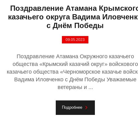
Поздравление Атамана Крымског
казачьего округа Вадима Иловчен
с Днём Победы
09.05.2023
Поздравление Атамана Окружного казачьего
общества «Крымский казачий округ» войскового
казачьего общества «Черноморское казачье войск
Вадима Иловченко с Днём Победы Уважаемые
ветераны и ...
Подробнее