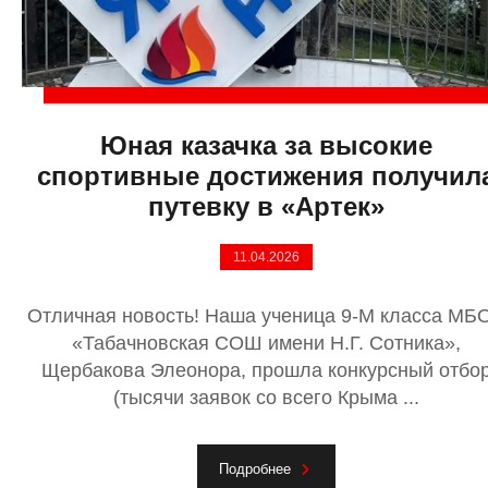
Юная казачка за высокие
спортивные достижения получил
путевку в «Артек»
11.04.2026
Отличная новость! Наша ученица 9-М класса МБ
«Табачновская СОШ имени Н.Г. Сотника»,
Щербакова Элеонора, прошла конкурсный отбо
(тысячи заявок со всего Крыма ...
Подробнее