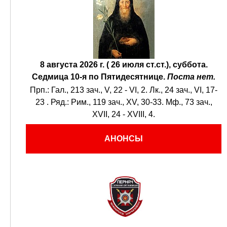
8 августа 2026 г. ( 26 июля ст.ст.), суббота.
Седмица 10-я по Пятидесятнице.
Поста нет.
Прп.:
Гал., 213 зач., V, 22 - VI, 2.
Лк., 24 зач., VI, 17-
23
. Ряд.:
Рим., 119 зач., XV, 30-33.
Мф., 73 зач.,
XVII, 24 - XVIII, 4.
АНОНСЫ