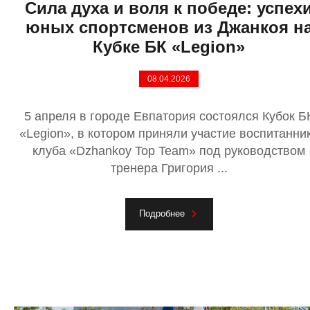
Сила духа и воля к победе: успех
юных спортсменов из Джанкоя н
Кубке БК «Legion»
08.04.2026
5 апреля в городе Евпатория состоялся Кубок Б
«Legion», в котором приняли участие воспитанни
клуба «Dzhankoy Top Team» под руководством
тренера Григория ...
Подробнее