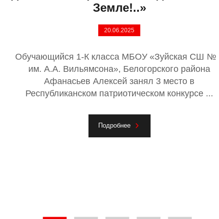
Земле!..»
20.06.2025
Обучающийся 1-К класса МБОУ «Зуйская СШ № 
им. А.А. Вильямсона», Белогорского района
Афанасьев Алексей занял 3 место в
Республиканском патриотическом конкурсе ...
Подробнее