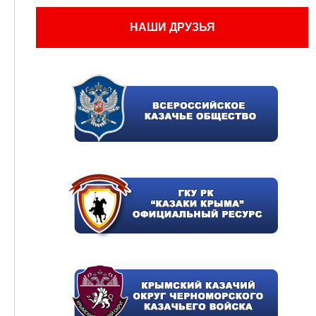
НАШИ ДРУЗЬЯ