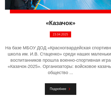
«Казачок»
23.04.2025
На базе МБОУ ДОД «Красногвардейская спортив
школа им. И.В. Стаценко» среди наших маленьки
воспитанников прошла военно-спортивная игра
«Казачок-2025». Организаторы: войсковое казач
общество ...
Подробнее