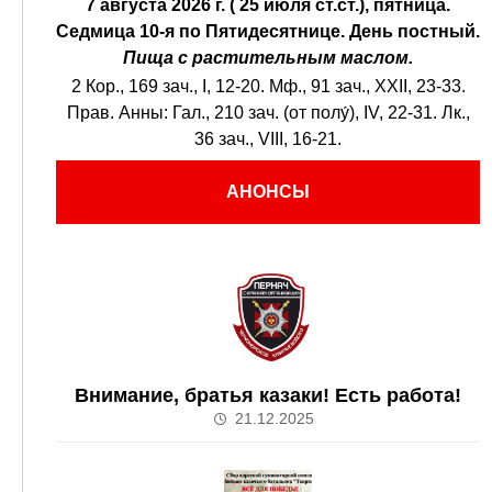
7 августа 2026 г. ( 25 июля ст.ст.), пятница.
Седмица 10-я по Пятидесятнице.
День постный.
Пища с растительным маслом.
2 Кор., 169 зач., I, 12-20.
Мф., 91 зач., XXII, 23-33.
Прав. Анны:
Гал., 210 зач. (от полу́), IV, 22-31.
Лк.,
36 зач., VIII, 16-21.
АНОНСЫ
Внимание, братья казаки! Есть работа!
21.12.2025