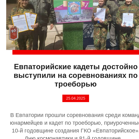
Евпаторийские кадеты достойно
выступили на соревнованиях по
троеборью
25.04.2025
В Евпатории прошли соревнования среди коман
юнармейцев и кадет по троеборью, приуроченны
10-й годовщине создания ГКО «Евпаторийское»
Дню космонавтики и 81-й годовщине ...