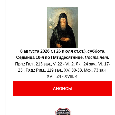
8 августа 2026 г. ( 26 июля ст.ст.), суббота.
Седмица 10-я по Пятидесятнице.
Поста нет.
Прп.:
Гал., 213 зач., V, 22 - VI, 2.
Лк., 24 зач., VI, 17-
23
. Ряд.:
Рим., 119 зач., XV, 30-33.
Мф., 73 зач.,
XVII, 24 - XVIII, 4.
АНОНСЫ