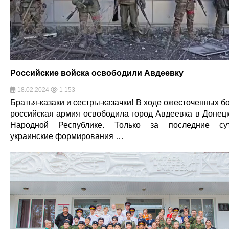
Российские войска освободили Авдеевку
18.02.2024
1 153
Братья-казаки и сестры-казачки! В ходе ожесточенных б
российская армия освободила город Авдеевка в Донец
Народной Республике. Только за последние су
украинские формирования …