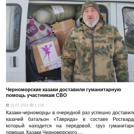
Черноморские казаки доставили гуманитарную
помощь участникам СВО
15.02.2024
1 108
Казаки-черноморцы в очередной раз успешно доставил
казачий батальон «Таврида» в составе Росгвард
который находится на передовой, груз гуманитар
помощи. Казаки Черноморского …