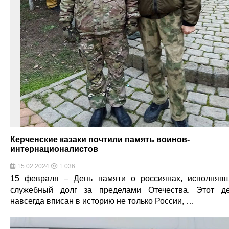
Керченские казаки почтили память воинов-
интернационалистов
15.02.2024
1 036
15 февраля – День памяти о россиянах, исполняв
служебный долг за пределами Отечества. Этот д
навсегда вписан в историю не только России, …