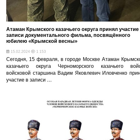
Атаман Крымского казачьего округа принял участие
записи документального фильма, посвящённого
юбилею «Крымской весны»
15.02.2024
1 153
Сегодня, 15 февраля, в городе Москве Атаман Крымск
казачьего округа Черноморского казачьего вой
войсковой старшина Вадим Яковлевич Иловченко при
участие в записи …