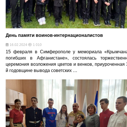
День памяти воинов-интернационалистов
16.02.2024
1 010
15 февраля в Симферополе у мемориала «Крымчан
погибших в Афганистане», состоялась торжествен
церемония возложения цветов и венков, приуроченная 
й годовщине вывода советских …