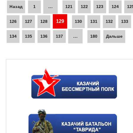
…
Назад
1
121
122
123
124
12
129
126
127
128
130
131
132
133
…
134
135
136
137
180
Дальше