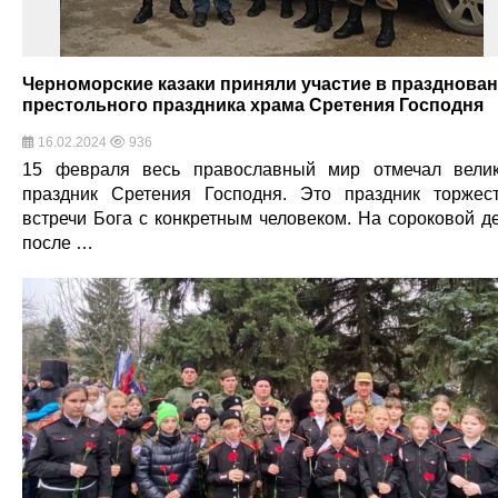
Черноморские казаки приняли участие в празднова
престольного праздника храма Сретения Господня
16.02.2024
936
15 февраля весь православный мир отмечал вели
праздник Сретения Господня. Это праздник торжес
встречи Бога с конкретным человеком. На сороковой д
после …