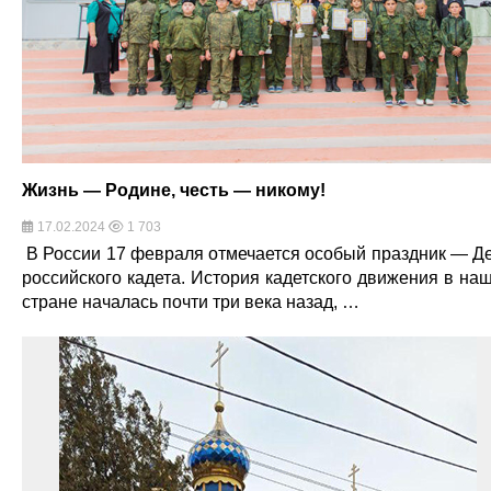
Жизнь — Родине, честь — никому!
17.02.2024
1 703
В России 17 февраля отмечается особый праздник — Д
российского кадета. История кадетского движения в на
стране началась почти три века назад, …