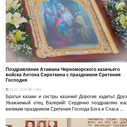
Поздравление Атамана Черноморского казачьего
войска Антона Сироткина с праздником Сретения
Господня
15.02.2024
1 581
Братья казаки и сестры казачки! Дорогие кадеты! Друз
Уважаемый отец Валерий! Сердечно поздравляю ва
великим праздником Сретения Господа Бога и Спаса …