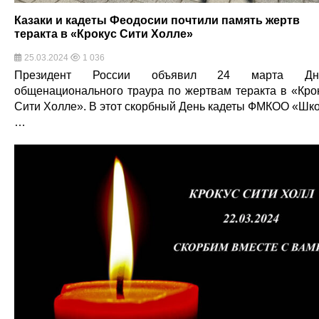
Казаки и кадеты Феодосии почтили память жертв
теракта в «Крокус Сити Холле»
25.03.2024
1 036
Президент России объявил 24 марта Дн
общенационального траура по жертвам теракта в «Кро
Сити Холле». В этот скорбный День кадеты ФМКОО «Шк
…