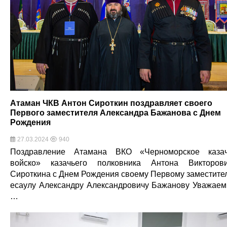
Атаман ЧКВ Антон Сироткин поздравляет своего
Первого заместителя Александра Бажанова с Днем
Рождения
27.03.2024
940
Поздравление Атамана ВКО «Черноморское каза
войско» казачьего полковника Антона Викторов
Сироткина с Днем Рождения своему Первому заместите
есаулу Александру Александровичу Бажанову Уважае
…