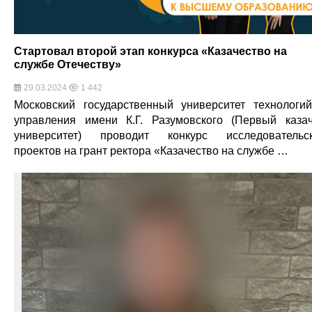
Стартовал второй этап конкурса «Казачество на
службе Отечеству»
29.03.2024
1 442
Московский государственный университет технологи
управления имени К.Г. Разумовского (Первый каза
университет) проводит конкурс исследовательс
проектов на грант ректора «Казачество на службе …