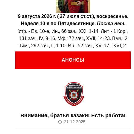
9 августа 2026 г. ( 27 июля ст.ст.), воскресенье.
Неделя 10-я по Пятидесятнице.
Поста нет.
Утр. - Ев. 10-е,
Ин., 66 зач., XXI, 1-14.
Лит. -
1 Кор.,
131 зач., IV, 9-16.
Мф., 72 зач., XVII, 14-23.
Вмч.:
2
Тим., 292 зач., II, 1-10.
Ин., 52 зач., XV, 17 - XVI, 2.
АНОНСЫ
Внимание, братья казаки! Есть работа!
21.12.2025