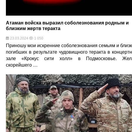
Атаман войска выразил соболезнования родным и
близким жертв теракта
23.03.2024
1 050
Приношу мои искренние соболезнования семьям и близ
погибших в результате чудовищного теракта в концерт
зале «Крокус сити холл» в Подмосковье. Жел
скорейшего …