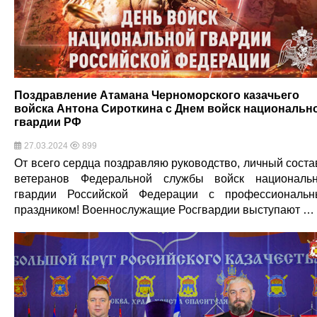
Поздравление Атамана Черноморского казачьего
войска Антона Сироткина с Днем войск национальн
гвардии РФ
27.03.2024
899
От всего сердца поздравляю руководство, личный соста
ветеранов Федеральной службы войск националь
гвардии Российской Федерации с профессиональ
праздником! Военнослужащие Росгвардии выступают …