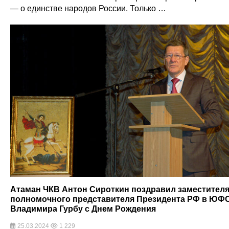
— о единстве народов России. Только …
Атаман ЧКВ Антон Сироткин поздравил заместител
полномочного представителя Президента РФ в ЮФ
Владимира Гурбу с Днем Рождения
25.03.2024
1 229