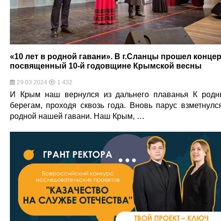
«10 лет в родной гавани». В г.Сланцы прошел концер
посвященный 10-й годовщине Крымской весны
29.03.2024
1 432
И Крым наш вернулся из дальнего плаванья К род
берегам, проходя сквозь года. Вновь парус взметнулс
родной нашей гавани. Наш Крым, …