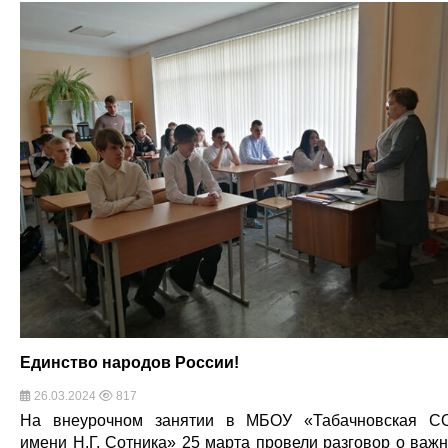
Единство народов России!
26.03.2024
817
На внеурочном занятии в МБОУ «Табачновская 
имени Н.Г. Сотника» 25 марта провели разговор о важ