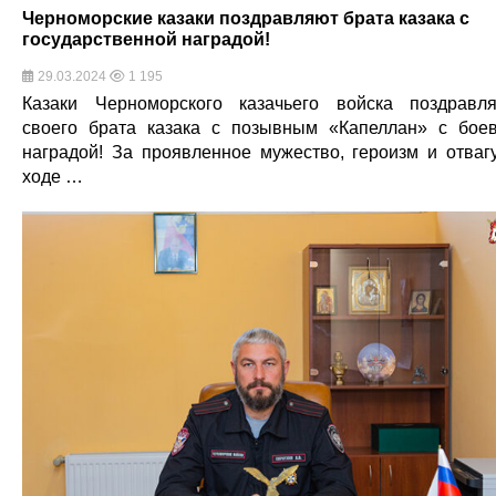
Черноморские казаки поздравляют брата казака с
государственной наградой!
29.03.2024
1 195
Казаки Черноморского казачьего войска поздравл
своего брата казака с позывным «Капеллан» с бое
наградой! За проявленное мужество, героизм и отваг
ходе …