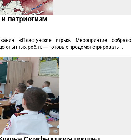
 и патриотизм
ования «Пластунские игры». Мероприятие собрало
 до опытных ребят, — готовых продемонстрировать …
. Жукова Симферополя прошел