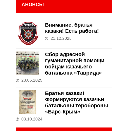
АНОНСЫ
Внимание, братья
казаки! Есть работа!
21.12.2025
Сбор адресной
гуманитарной помощи
бойцам казачьего
батальона «Таврида»
23.05.2025
Братья казаки!
Формируются казачьи
батальоны теробороны
«Барс-Крым»
03.10.2024