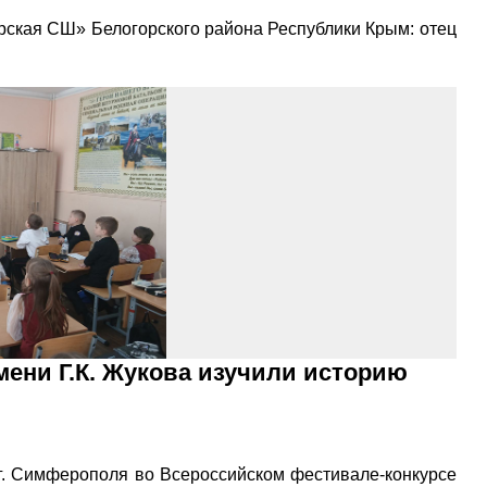
рская СШ» Белогорского района Республики Крым: отец
ени Г.К. Жукова изучили историю
г. Симферополя во Всероссийском фестивале-конкурсе