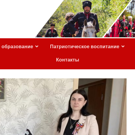
е образование
Патриотическое воспитание
Контакты