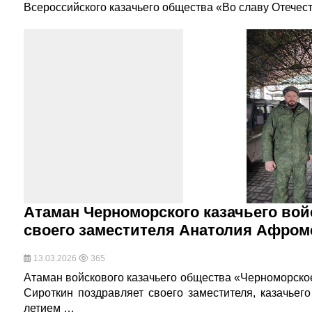
Всероссийского казачьего общества «Во славу Отечест
Атаман Черноморского казачьего вой
своего заместителя Анатолия Афром
13.03.2026
365
Атаман войскового казачьего общества «Черноморское
Сироткин поздравляет своего заместителя, казачье
летием …