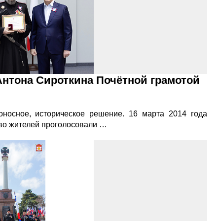
Антона Сироткина Почётной грамотой
оносное, историческое решение. 16 марта 2014 года
во жителей проголосовали …