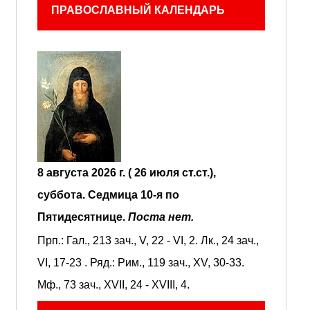
ПРАВОСЛАВНЫЙ КАЛЕНДАРЬ
8 августа 2026 г. ( 26 июля ст.ст.),
суббота.
Седмица 10-я по
Пятидесятнице.
Поста нет.
Прп.:
Гал., 213 зач., V, 22 - VI, 2.
Лк., 24 зач.,
VI, 17-23
. Ряд.:
Рим., 119 зач., XV, 30-33.
Мф., 73 зач., XVII, 24 - XVIII, 4.