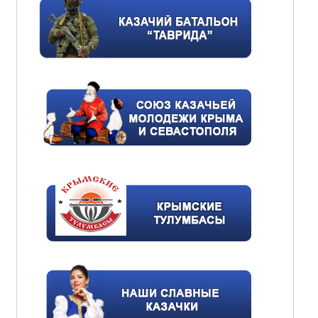
Героями не рождаются!