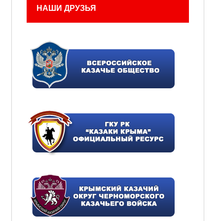
НАШИ ДРУЗЬЯ