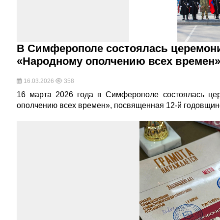
В Симферополе состоялась церемони
«Народному ополчению всех времен
16.03.2026
358
16 марта 2026 года в Симферополе состоялась це
ополчению всех времен», посвященная 12-й годовщи