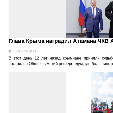
Глава Крыма наградил Атамана ЧКВ 
16.03.2026
411
В этот день 12 лет назад крымчане приняли судьб
состоялся Общекрымский референдум, где большинст