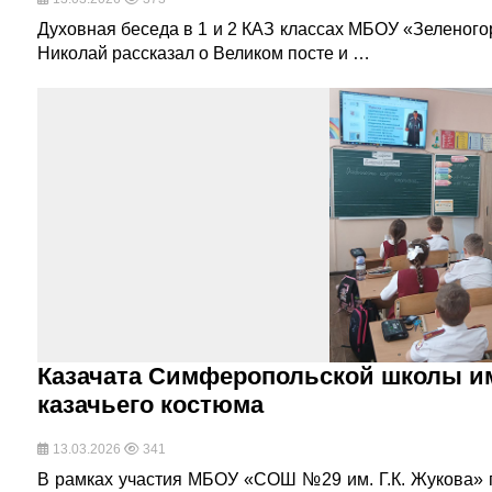
Духовная беседа в 1 и 2 КАЗ классах МБОУ «Зеленого
Николай рассказал о Великом посте и …
Казачата Симферопольской школы им
казачьего костюма
13.03.2026
341
В рамках участия МБОУ «СОШ №29 им. Г.К. Жукова» 