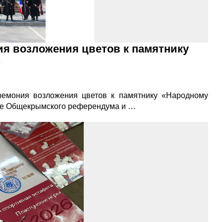
я возложения цветов к памятнику
»
ремония возложения цветов к памятнику «Народному
не Общекрымского референдума и …