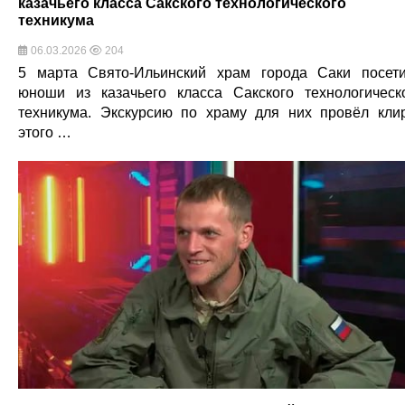
казачьего класса Сакского технологического
техникума
06.03.2026
204
5 марта Свято-Ильинский храм города Саки посет
юноши из казачьего класса Сакского технологическ
техникума. Экскурсию по храму для них провёл кли
этого …