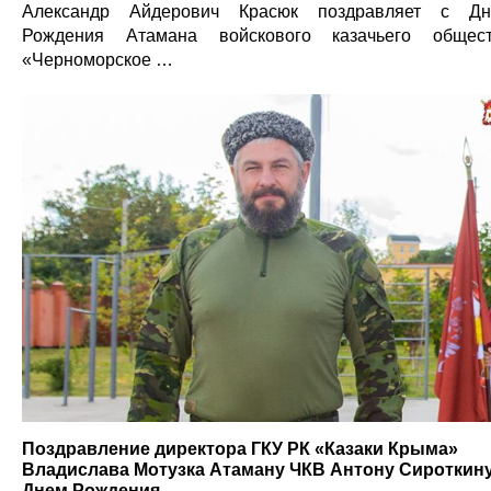
Александр Айдерович Красюк поздравляет с Д
Рождения Атамана войскового казачьего общес
«Черноморское …
Поздравление директора ГКУ РК «Казаки Крыма»
Владислава Мотузка Атаману ЧКВ Антону Сироткину
Днем Рождения