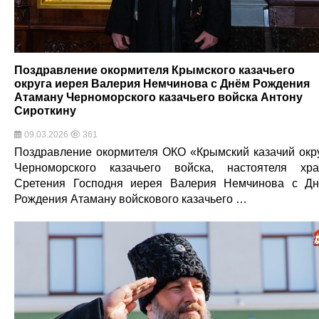
Поздравление окормителя Крымского казачьего
округа иерея Валерия Немчинова с Днём Рождения
Атаману Черноморского казачьего войска Антону
Сироткину
09.03.2026
361
Поздравление окормителя ОКО «Крымский казачий окр
Черноморского казачьего войска, настоятеля хр
Сретения Господня иерея Валерия Немчинова с Д
Рождения Атаману войскового казачьего …