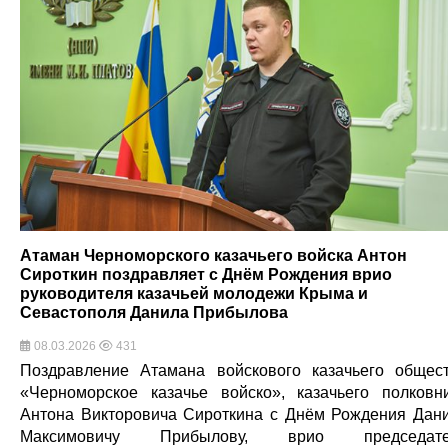
Атаман Черноморского казачьего войска Антон
Сироткин поздравляет с Днём Рождения врио
руководителя казачьей молодежи Крыма и
Севастополя Данила Прибылова
08.03.2026
431
Поздравление Атамана войскового казачьего общес
«Черноморское казачье войско», казачьего полковн
Антона Викторовича Сироткина с Днём Рождения Дан
Максимовичу Прибылову, врио председате