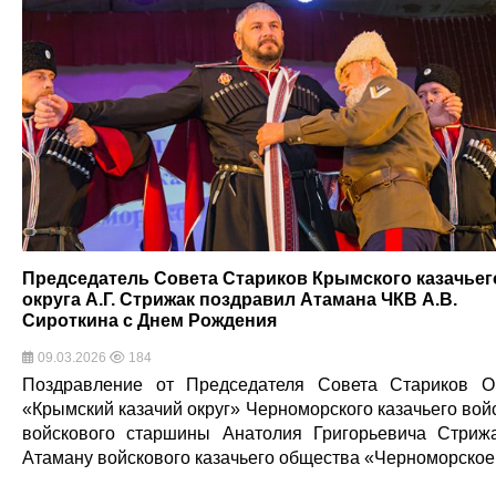
Председатель Совета Стариков Крымского казачьег
округа А.Г. Стрижак поздравил Атамана ЧКВ А.В.
Сироткина с Днем Рождения
09.03.2026
184
Поздравление от Председателя Совета Стариков 
«Крымский казачий округ» Черноморского казачьего вой
войскового старшины Анатолия Григорьевича Стриж
Атаману войскового казачьего общества «Черноморско