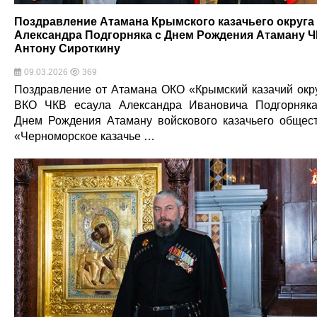
Поздравление Атамана Крымского казачьего округа
Александра Подгорняка с Днем Рождения Атаману 
Антону Сироткину
09.03.2026
369
Поздравление от Атамана ОКО «Крымский казачий окр
ВКО ЧКВ есаула Александра Ивановича Подгорняк
Днем Рождения Атаману войскового казачьего общес
«Черноморское казачье …