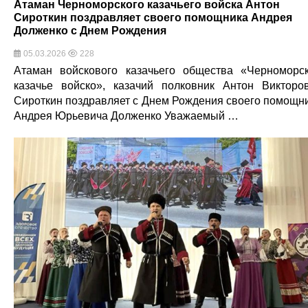
Атаман Черноморского казачьего войска Антон
Сироткин поздравляет своего помощника Андрея
Долженко с Днем Рождения
05.03.2026
228
Атаман войскового казачьего общества «Черноморс
казачье войско», казачий полковник Антон Викторо
Сироткин поздравляет с Днем Рождения своего помощн
Андрея Юрьевича Долженко Уважаемый …