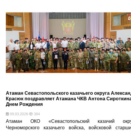
Атаман Севастопольского казачьего округа Алекса
Красюк поздравляет Атамана ЧКВ Антона Сироткина
Днем Рождения
09.03.2026
384
Атаман ОКО «Севастопольский казачий окру
Черноморского казачьего войска, войсковой старш