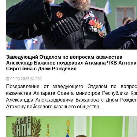
Заведующий Отделом по вопросам казачества
Александр Бажанов поздравил Атамана ЧКВ Антона
Сироткина с Днём Рождения
09.03.2026
362
Поздравление от заведующего Отделом по вопро
казачества Аппарата Совета министров Республики К
Александра Александровича Бажанова с Днём Рожде
Атаману войскового казачьего общества …