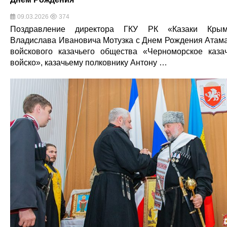
09.03.2026
374
Поздравление директора ГКУ РК «Казаки Крым
Владислава Ивановича Мотузка с Днем Рождения Атам
войскового казачьего общества «Черноморское каза
войско», казачьему полковнику Антону …