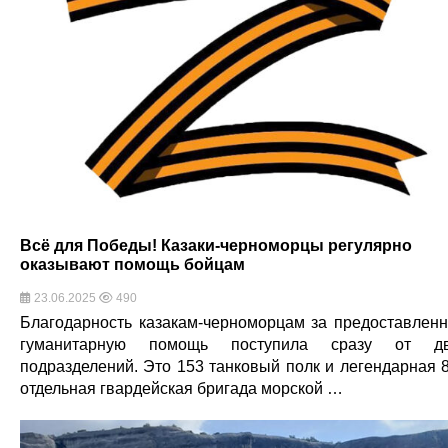
Всё для Победы! Казаки-черноморцы регулярно
оказывают помощь бойцам
23.06.2025
490
Благодарность казакам-черноморцам за предоставлен
гуманитарную помощь поступила сразу от дв
подразделений. Это 153 танковый полк и легендарная 
отдельная гвардейская бригада морской …