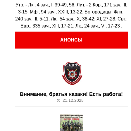
Утр. -
Лк., 4 зач., I, 39-49, 56.
Лит. -
2 Кор., 171 зач., II,
3-15.
Мф., 94 зач., XXIII, 13-22.
Богородицы:
Флп.,
240 зач., II, 5-11.
Лк., 54 зач., X, 38-42; XI, 27-28.
Свт.:
Евр., 335 зач., XIII, 17-21.
Лк., 24 зач., VI, 17-23
.
АНОНСЫ
Внимание, братья казаки! Есть работа!
21.12.2025