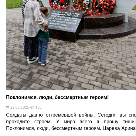
Поклонимся, люди, бессмертным героям!
22.06.2025
450
Солдаты давно отгремевшей войны, Сегодня вы сн
проходите строем, У мира всего я прошу тиши
Поклонимся, люди, бессмертным героям. Царева Арин
…