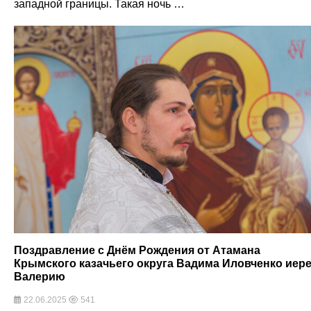
западной границы. Такая ночь …
Поздравление с Днём Рождения от Атамана
Крымского казачьего округа Вадима Иловченко иер
Валерию
22.06.2025
541