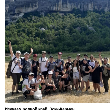
Изучаем родной край. Эски-Кермен