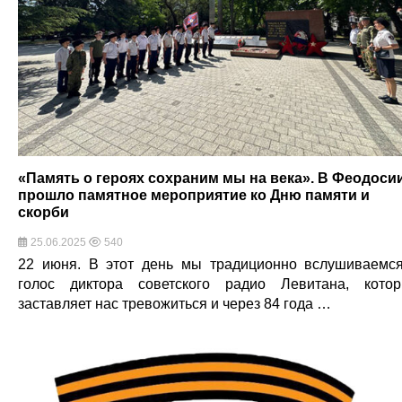
«Память о героях сохраним мы на века». В Феодоси
прошло памятное мероприятие ко Дню памяти и
скорби
25.06.2025
540
22 июня. В этот день мы традиционно вслушиваемс
голос диктора советского радио Левитана, кото
заставляет нас тревожиться и через 84 года …