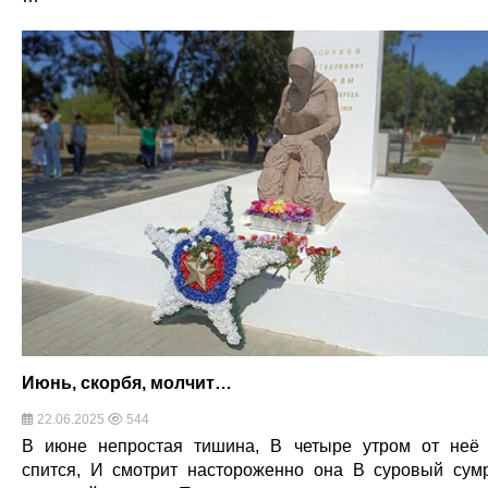
Июнь, скорбя, молчит…
22.06.2025
544
В июне непростая тишина, В четыре утром от неё
спится, И смотрит настороженно она В суровый сум