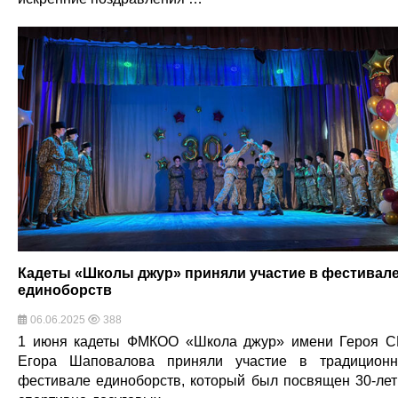
Кадеты «Школы джур» приняли участие в фестивал
единоборств
06.06.2025
388
1 июня кадеты ФМКОО «Школа джур» имени Героя 
Егора Шаповалова приняли участие в традицион
фестивале единоборств, который был посвящен 30-ле