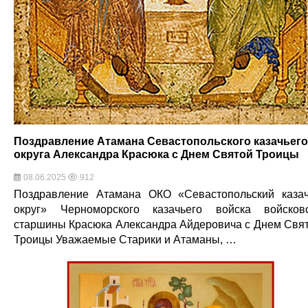
Поздравление Атамана Севастопольского казачьего
округа Александра Красюка с Днем Святой Троицы
08.06.2025
912
Поздравление Атамана ОКО «Севастопольский каза
округ» Черноморского казачьего войска войсков
старшины Красюка Александра Айдеровича с Днем Свя
Троицы Уважаемые Старики и Атаманы, …