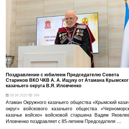
Поздравление с юбилеем Председателю Совета
Стариков ВКО ЧКВ А. А. Ищуку от Атамана Крымско
казачьего округа В.Я. Иловченко
09.06.2025
398
Атаман Окружного казачьего общества «Крымский каза
округ» войскового казачьего общества «Черноморс
казачье войско» войсковой старшина Вадим Яковле
Иловченко поздравляет с 85-летием Председателя …