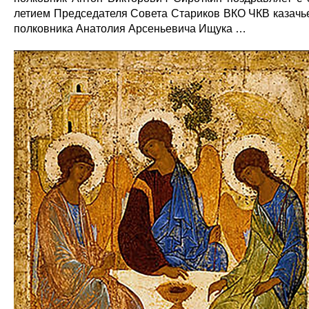
летием Председателя Совета Стариков ВКО ЧКВ казачь
полковника Анатолия Арсеньевича Ищука …