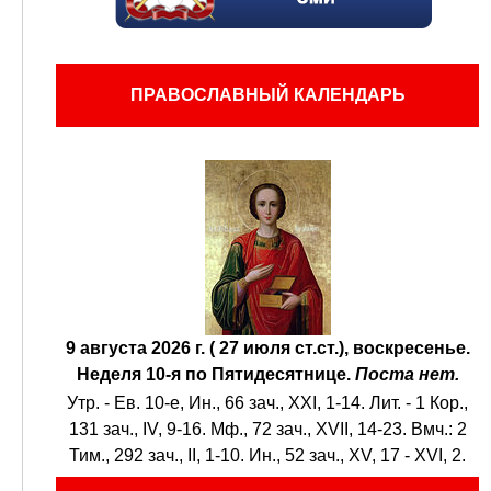
ПРАВОСЛАВНЫЙ КАЛЕНДАРЬ
9 августа 2026 г. ( 27 июля ст.ст.), воскресенье.
Неделя 10-я по Пятидесятнице.
Поста нет.
Утр. - Ев. 10-е,
Ин., 66 зач., XXI, 1-14.
Лит. -
1 Кор.,
131 зач., IV, 9-16.
Мф., 72 зач., XVII, 14-23.
Вмч.:
2
Тим., 292 зач., II, 1-10.
Ин., 52 зач., XV, 17 - XVI, 2.