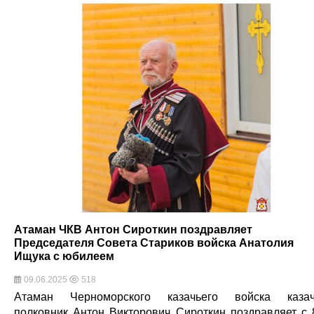
Атаман ЧКВ Антон Сироткин поздравляет
Председателя Совета Стариков войска Анатолия
Ищука с юбилеем
09.06.2025
518
Атаман Черноморского казачьего войска каза
полковник Антон Викторович Сироткин поздравляет с 