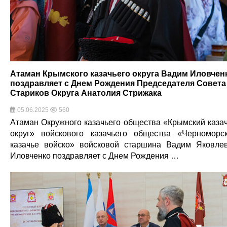
Атаман Крымского казачьего округа Вадим Иловчен
поздравляет с Днем Рождения Председателя Совета
Стариков Округа Анатолия Стрижака
05.06.2025
560
Атаман Окружного казачьего общества «Крымский каза
округ» войскового казачьего общества «Черноморс
казачье войско» войсковой старшина Вадим Яковле
Иловченко поздравляет с Днем Рождения …