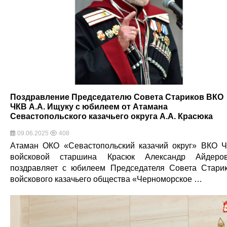
Поздравление Председателю Совета Стариков ВКО
ЧКВ А.А. Ищуку с юбилеем от Атамана
Севастопольского казачьего округа А.А. Красюка
09.06.2025
408
Атаман ОКО «Севастопольский казачий округ» ВКО 
войсковой старшина Красюк Александр Айдеро
поздравляет с юбилеем Председателя Совета Стари
войскового казачьего общества «Черноморское …