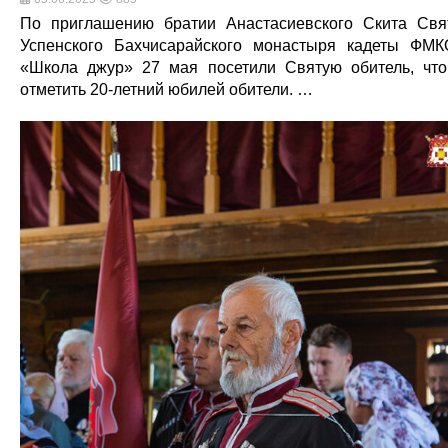
По приглашению братии Анастасиевского Скита Свя
Успенского Бахчисарайского монастыря кадеты ФМ
«Школа джур» 27 мая посетили Святую обитель, чт
отметить 20-летний юбилей обители. …