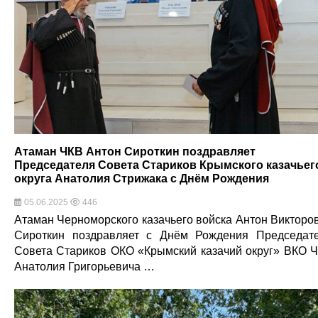
Атаман ЧКВ Антон Сироткин поздравляет
Председателя Совета Стариков Крымского казачьег
округа Анатолия Стрижака с Днём Рождения
05.06.2025
446
Атаман Черноморского казачьего войска Антон Викторо
Сироткин поздравляет с Днём Рождения Председат
Совета Стариков ОКО «Крымский казачий округ» ВКО 
Анатолия Григорьевича …