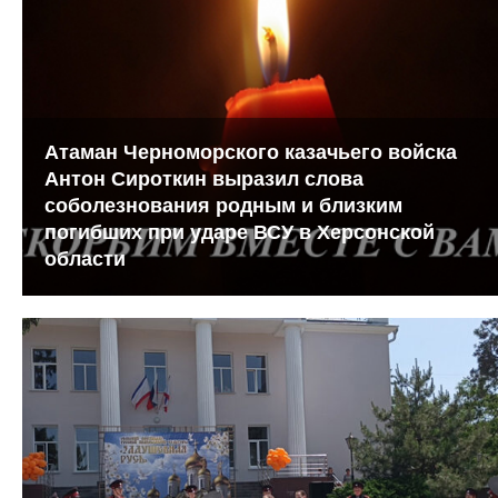
Атаман Черноморского казачьего войска
Антон Сироткин выразил слова
соболезнования родным и близким
погибших при ударе ВСУ в Херсонской
области