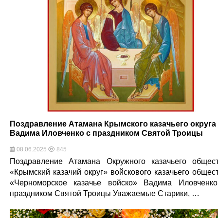
Поздравление Атамана Крымского казачьего округа
Вадима Иловченко с праздником Святой Троицы
08.06.2025
845
Поздравление Атамана Окружного казачьего общес
«Крымский казачий округ» войскового казачьего общес
«Черноморское казачье войско» Вадима Иловченк
праздником Святой Троицы Уважаемые Старики, …