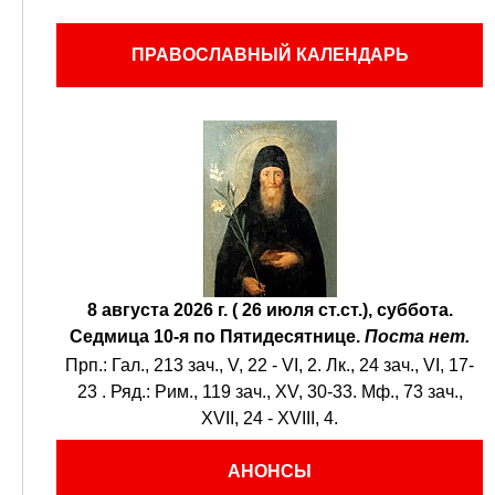
ПРАВОСЛАВНЫЙ КАЛЕНДАРЬ
8 августа 2026 г. ( 26 июля ст.ст.), суббота.
Седмица 10-я по Пятидесятнице.
Поста нет.
Прп.:
Гал., 213 зач., V, 22 - VI, 2.
Лк., 24 зач., VI, 17-
23
. Ряд.:
Рим., 119 зач., XV, 30-33.
Мф., 73 зач.,
XVII, 24 - XVIII, 4.
АНОНСЫ