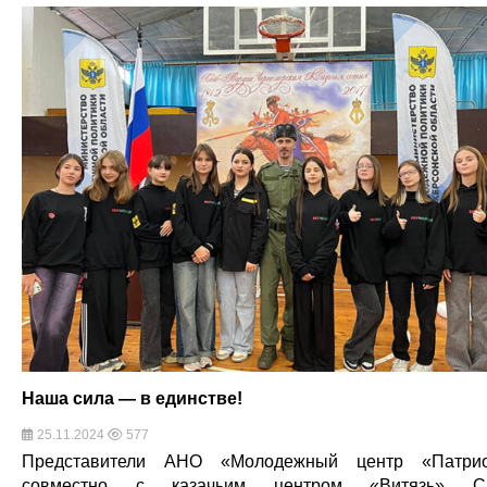
Наша сила — в единстве!
25.11.2024
577
Представители АНО «Молодежный центр «Патри
совместно с казачьим центром «Витязь» С