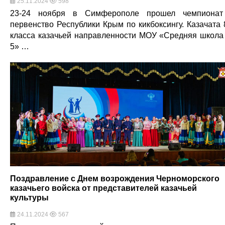
25.11.2024
598
23-24 ноября в Симферополе прошел чемпиона
первенство Республики Крым по кикбоксингу. Казачата 
класса казачьей направленности МОУ «Средняя школ
5» …
Поздравление с Днем возрождения Черноморского
казачьего войска от представителей казачьей
культуры
24.11.2024
567