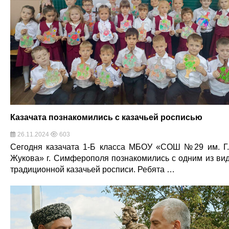
Казачата познакомились с казачьей росписью
26.11.2024
603
Сегодня казачата 1-Б класса МБОУ «СОШ №29 им. Г.
Жукова» г. Симферополя познакомились с одним из ви
традиционной казачьей росписи. Ребята …