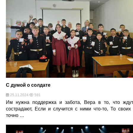
С думой о солдате
25.11.2024
591
Им нужна поддержка и забота, Вера в то, что жду
сострадают, Если и случится с ними что-то, То своих
точно …