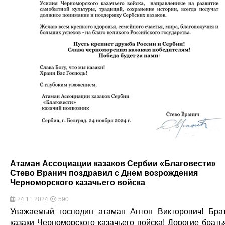
Атаман Ассоциации казаков Сербии «Благовести»
Стево Вранич поздравил с Днем возрождения
Черноморского казачьего войска
24.11.2024
590
Уважаемый господин атаман Антон Викторович! Бра
казаки Черноморского казачьего войска! Дорогие брать