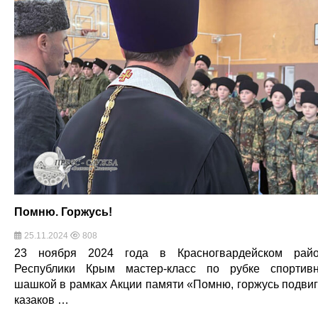
Помню. Горжусь!
25.11.2024
808
23 ноября 2024 года в Красногвардейском рай
Республики Крым мастер-класс по рубке спортив
шашкой в рамках Акции памяти «Помню, горжусь подви
казаков …