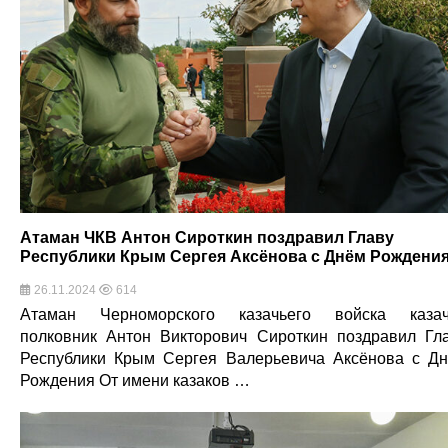
Атаман ЧКВ Антон Сироткин поздравил Главу
Республики Крым Сергея Аксёнова с Днём Рождени
26.11.2024
614
Атаман Черноморского казачьего войска каза
полковник Антон Викторович Сироткин поздравил Гл
Республики Крым Сергея Валерьевича Аксёнова с Д
Рождения От имени казаков …