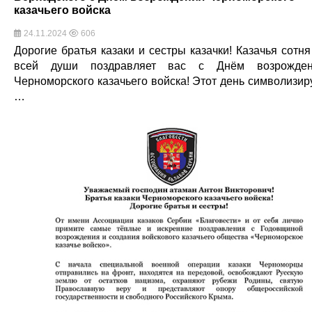
казачьего войска
24.11.2024
606
Дорогие братья казаки и сестры казачки! Казачья сотня
всей души поздравляет вас с Днём возрожден
Черноморского казачьего войска! Этот день символизир
…