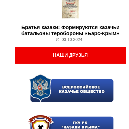
Братья казаки! Формируются казачьи
батальоны теробороны «Барс-Крым»
03.10.2024
НАШИ ДРУЗЬЯ