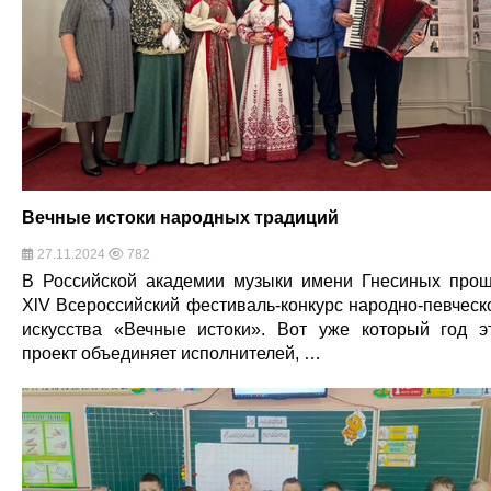
Вечные истоки народных традиций
27.11.2024
782
В Российской академии музыки имени Гнесиных про
XlV Всероссийский фестиваль-конкурс народно-певческ
искусства «Вечные истоки». Вот уже который год э
проект объединяет исполнителей, …