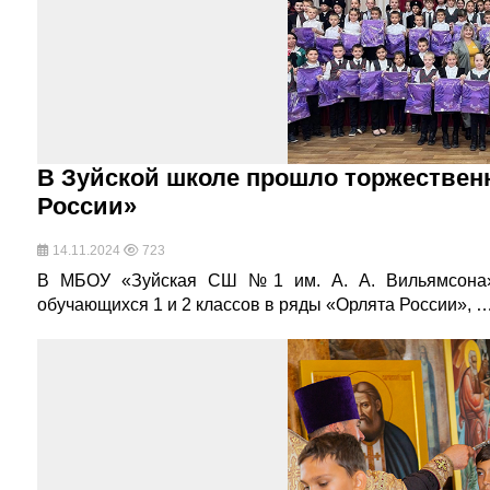
В Зуйской школе прошло торжествен
России»
14.11.2024
723
В МБОУ «Зуйская СШ №1 им. А. А. Вильямсона» 
обучающихся 1 и 2 классов в ряды «Орлята России», 