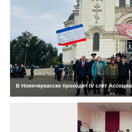
В Новочеркасске проходит IV слёт Ассоциа