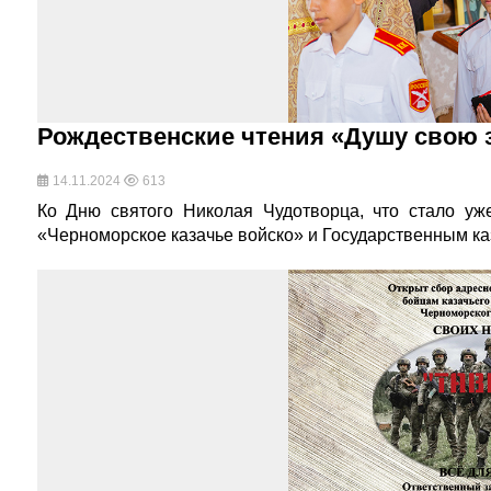
Рождественские чтения «Душу свою з
14.11.2024
613
Ко Дню святого Николая Чудотворца, что стало уж
«Черноморское казачье войско» и Государственным 