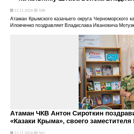
12.11.2024
598
Атаман Крымского казачьего округа Черноморского к
Иловченко поздравляет Владислава Ивановича Мотузка
Атаман ЧКВ Антон Сироткин поздрав
«Казаки Крыма», своего заместителя
12.11.2024
561