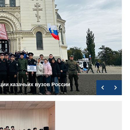
ции казачьих вузов России