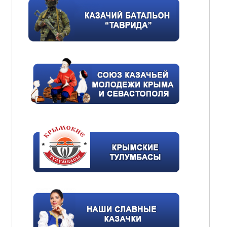
Праздник милосердия и добра