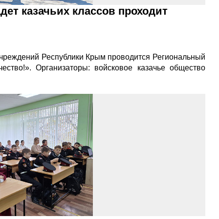
дет казачьих классов проходит
учреждений Республики Крым проводится Региональный
ство!». Организаторы: войсковое казачье общество