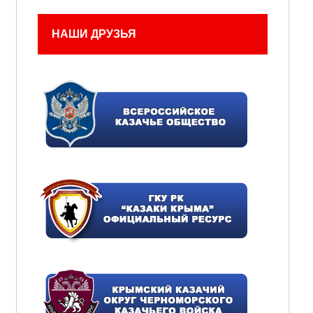
НАШИ ДРУЗЬЯ