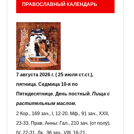
ПРАВОСЛАВНЫЙ КАЛЕНДАРЬ
7 августа 2026 г. ( 25 июля ст.ст.),
пятница.
Седмица 10-я по
Пятидесятнице.
День постный.
Пища с
растительным маслом.
2 Кор., 169 зач., I, 12-20.
Мф., 91 зач., XXII,
23-33.
Прав. Анны:
Гал., 210 зач. (от полу́),
IV, 22-31.
Лк., 36 зач., VIII, 16-21.