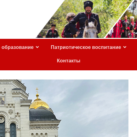
е образование
Патриотическое воспитание
Контакты