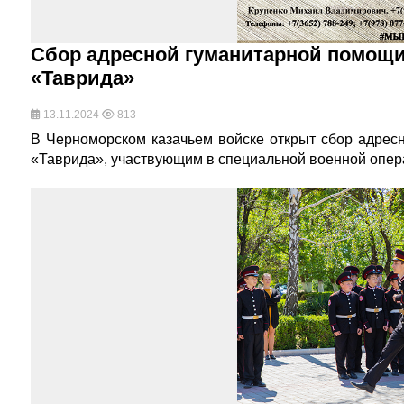
Сбор адресной гуманитарной помощи
«Таврида»
13.11.2024
813
В Черноморском казачьем войске открыт сбор адрес
«Таврида», участвующим в специальной военной опер