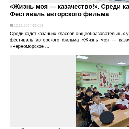
«Жизнь моя — казачество!». Среди ка
Фестиваль авторского фильма
12.11.2024
658
Среди кадет казачьих классов общеобразовательных 
фестиваль авторского фильма «Жизнь моя — казаче
«Черноморское …