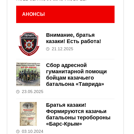
АНОНСЫ
Внимание, братья
казаки! Есть работа!
21.12.2025
Сбор адресной
гуманитарной помощи
бойцам казачьего
батальона «Таврида»
23.05.2025
Братья казаки!
Формируются казачьи
батальоны теробороны
«Барс-Крым»
03.10.2024