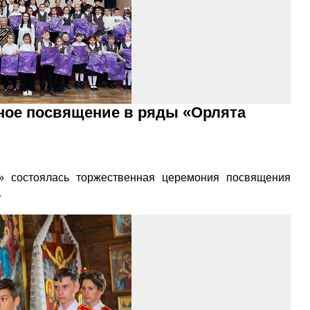
ное посвящение в ряды «Орлята
состоялась торжественная церемония посвящения
…