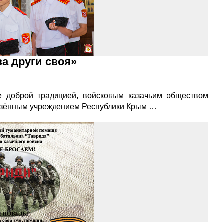
а други своя»
е доброй традицией, войсковым казачьим обществом
казённым учреждением Республики Крым …