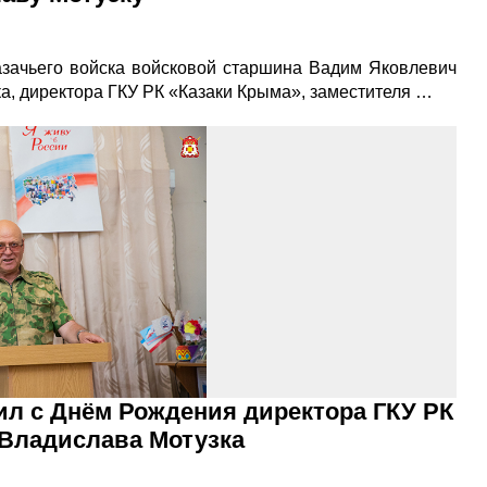
азачьего войска войсковой старшина Вадим Яковлевич
, директора ГКУ РК «Казаки Крыма», заместителя …
ил с Днём Рождения директора ГКУ РК
 Владислава Мотузка