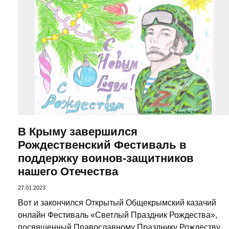
В Крыму завершился
Рождественский Фестиваль в
поддержку воинов-защитников
нашего Отечества
27.01.2023
Вот и закончился Открытый Общекрымский казачий
онлайн Фестиваль «Светлый Праздник Рождества»,
посвященный Православному Празднику Рождеству