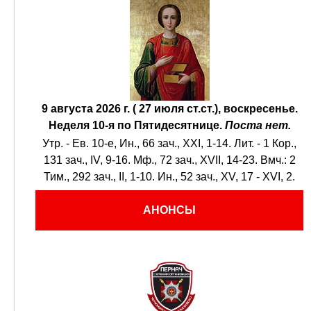
9 августа 2026 г. ( 27 июля ст.ст.), воскресенье.
Неделя 10-я по Пятидесятнице.
Поста нет.
Утр. - Ев. 10-е,
Ин., 66 зач., XXI, 1-14.
Лит. -
1 Кор.,
131 зач., IV, 9-16.
Мф., 72 зач., XVII, 14-23.
Вмч.:
2
Тим., 292 зач., II, 1-10.
Ин., 52 зач., XV, 17 - XVI, 2.
АНОНСЫ