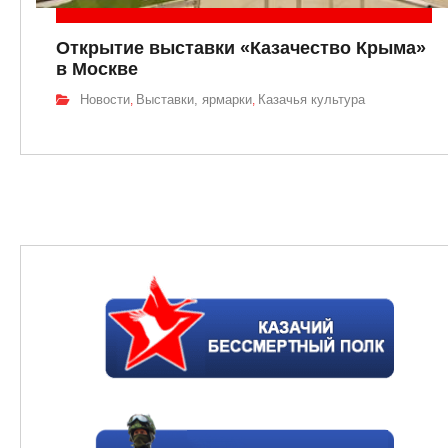
Открытие выставки «Казачество Крыма»
в Москве
Новости
Выставки, ярмарки
Казачья культура
,
,