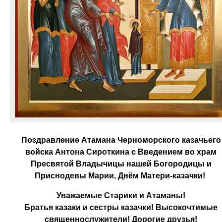
Поздравление Атамана Черноморского казачьего
войска Антона Сироткина с Введением во храм
Пресвятой Владычицы нашей Богородицы и
Приснодевы Марии, Днём Матери-казачки!
Уважаемые Старики и Атаманы!
Братья казаки и сестры казачки! Высокочтимые
священнослужители! Дорогие друзья!