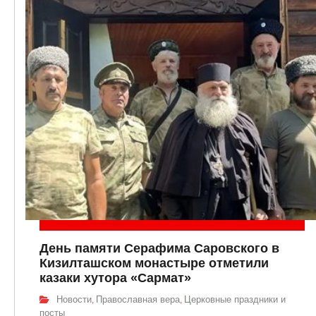
День памяти Серафима Саровского в
Кизилташском монастыре отметили
казаки хутора «Сармат»
Новости
Православная вера
Церковные праздники и
,
,
посты