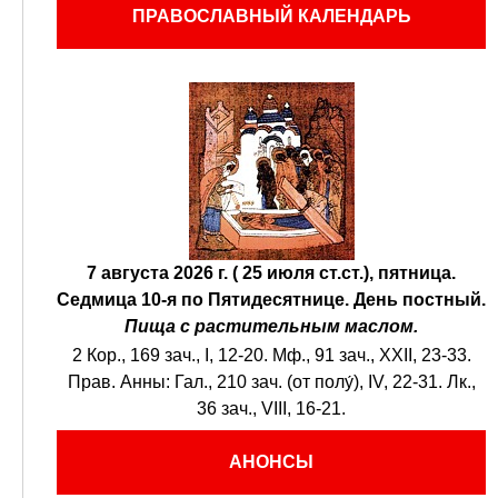
ПРАВОСЛАВНЫЙ КАЛЕНДАРЬ
7 августа 2026 г. ( 25 июля ст.ст.), пятница.
Седмица 10-я по Пятидесятнице.
День постный.
Пища с растительным маслом.
2 Кор., 169 зач., I, 12-20.
Мф., 91 зач., XXII, 23-33.
Прав. Анны:
Гал., 210 зач. (от полу́), IV, 22-31.
Лк.,
36 зач., VIII, 16-21.
АНОНСЫ