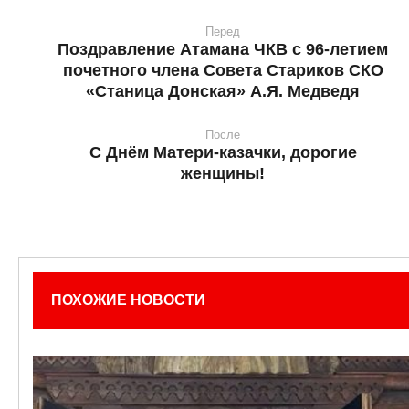
Перед
Поздравление Атамана ЧКВ с 96-летием
почетного члена Совета Стариков СКО
«Станица Донская» А.Я. Медведя
После
С Днём Матери-казачки, дорогие
женщины!
ПОХОЖИЕ НОВОСТИ