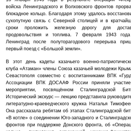
войска Ленинградского и Волховского фронтов прорв
блокадное кольцо. Благодаря этому удалось восстанов
сухопутную связь с Северной столицей и в кратчай
сроки проложить железную дорогу для достав
продовольствия и топлива. 7 февраля 1943 год
Ленинград после полуторагодового перерыва при
первый поезд с «Большой земли».
В этот день кадеты казачьего военно-патриотическ
клуба «Атаман» члены Союза казачьей молодежи Крым
Севастополя совместно с воспитанниками ВПК «Гур
Ассоциации ВПК ДОСААФ России приняли участи
мероприятии, посвящённом Сталинградской Бит
Исторический экскурс — лекцию представила руководит
литературно-краеведческого кружка Наталья Тимофее
Она рассказала ребятам об этапах Сталинградской би
«В котле» о соединении Юго-западного и Сталинградск
фронтов при поддержке Донского фронта, об «Опера