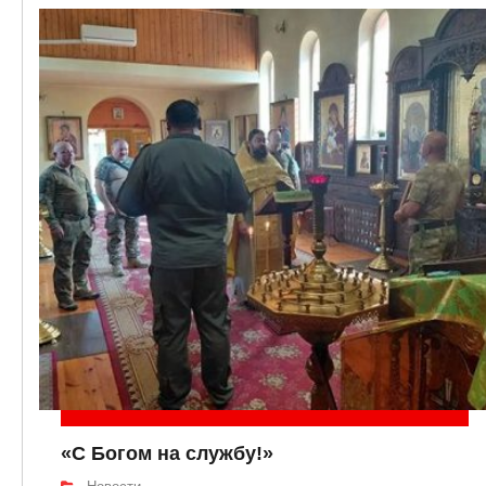
«С Богом на службу!»