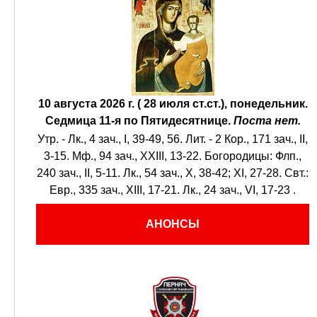
10 августа 2026 г. ( 28 июля ст.ст.), понедельник.
Седмица 11-я по Пятидесятнице.
Поста нет.
Утр. -
Лк., 4 зач., I, 39-49, 56.
Лит. -
2 Кор., 171 зач., II,
3-15.
Мф., 94 зач., XXIII, 13-22.
Богородицы:
Флп.,
240 зач., II, 5-11.
Лк., 54 зач., X, 38-42; XI, 27-28.
Свт.:
Евр., 335 зач., XIII, 17-21.
Лк., 24 зач., VI, 17-23
.
АНОНСЫ