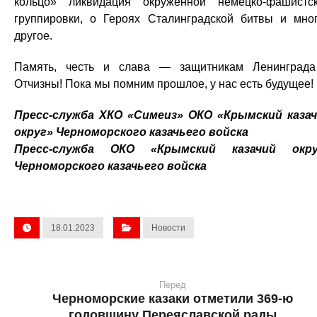
кольцо» ликвидация окруженной немецко-фашистс
группировки, о Героях Сталинградской битвы и мно
другое.
Память, честь и слава — защитникам Ленинград
Отчизны! Пока мы помним прошлое, у нас есть будущее!
Пресс-служба ХКО «Симеиз» ОКО «Крымский каза
округ» Черноморского казачьего войска
Пресс-служба ОКО «Крымский казачий окру
Черноморского казачьего войска
18.01.2023
Новости
Перед
Черноморские казаки отметили 369-ю
годовщину Переяславской рады