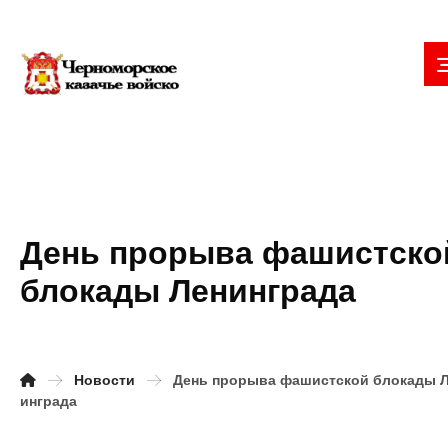
День прорыва фашистско
блокады Ленинграда
Новости
День прорыва фашистской блокады 
инграда