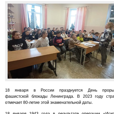
18 января в России празднуется День проры
фашистской блокады Ленинграда. В 2023 году стр
отмечает 80-летие этой знаменательной даты.
18 января 1943 года в результате операции «Иск