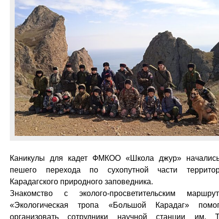
Каникулы для кадет ФМКОО «Школа джур» началис
пешего перехода по сухопутной части террито
Карадагского природного заповедника.
Знакомство с эколого-просветительским маршру
«Экологическая тропа «Большой Карадаг» помо
организовать сотрудники научной станции им. Т