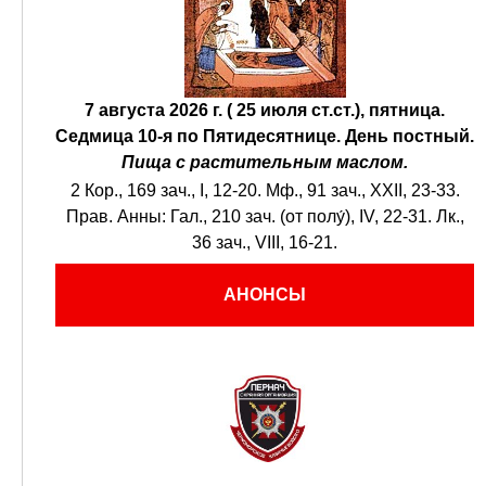
7 августа 2026 г. ( 25 июля ст.ст.), пятница.
Седмица 10-я по Пятидесятнице.
День постный.
Пища с растительным маслом.
2 Кор., 169 зач., I, 12-20.
Мф., 91 зач., XXII, 23-33.
Прав. Анны:
Гал., 210 зач. (от полу́), IV, 22-31.
Лк.,
36 зач., VIII, 16-21.
АНОНСЫ