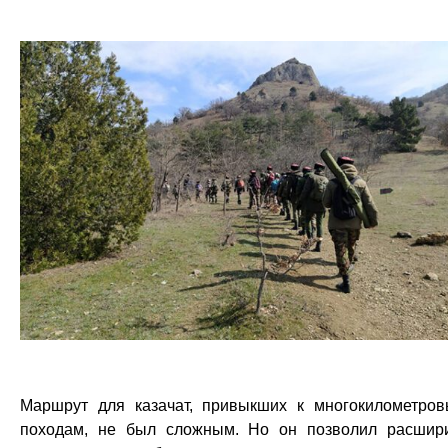
Маршрут для казачат, привыкших к многокилометро
походам, не был сложным. Но он позволил расшир