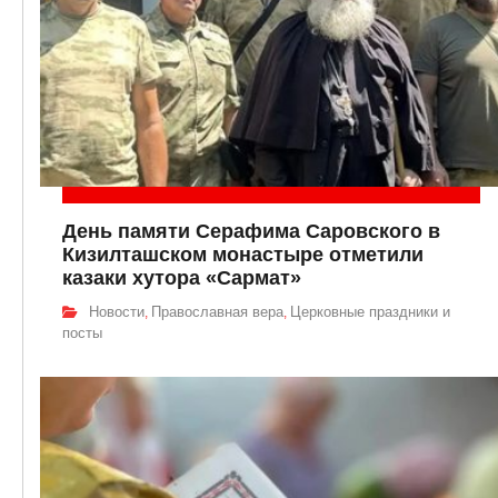
День памяти Серафима Саровского в
Кизилташском монастыре отметили
казаки хутора «Сармат»
Новости
Православная вера
Церковные праздники и
,
,
посты