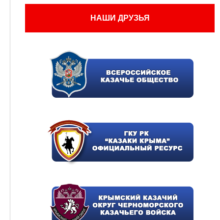
НАШИ ДРУЗЬЯ