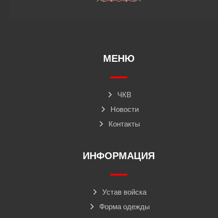
МЕНЮ
ЧКВ
Новости
Контакты
ИНФОРМАЦИЯ
Устав войска
Форма одежды