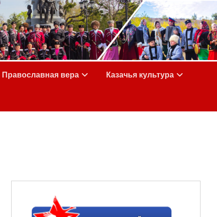
Православная вера
Казачья культура