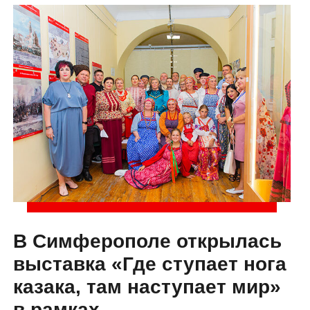
В Симферополе открылась
выставка «Где ступает нога
казака, там наступает мир»
в рамках