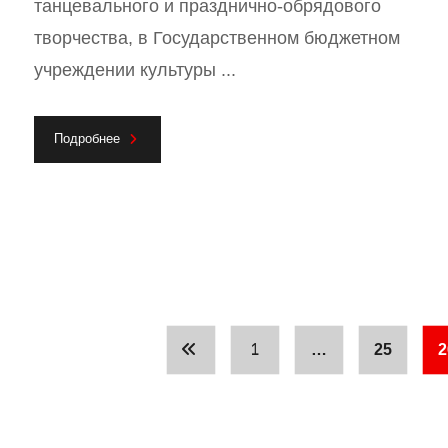
танцевального и празднично-обрядового
творчества, в Государственном бюджетном
учреждении культуры ...
Подробнее
1
…
25
2