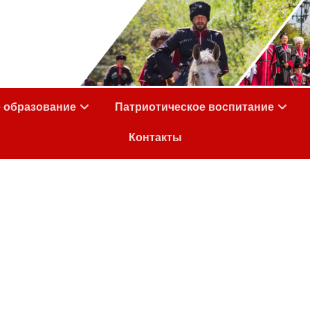
е образование
Патриотическое воспитание
Контакты