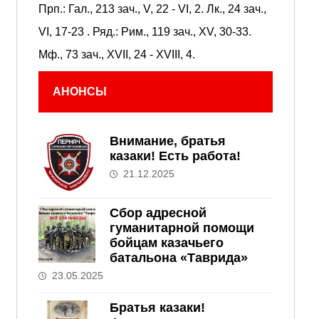
Прп.:
Гал., 213 зач., V, 22 - VI, 2.
Лк., 24 зач.,
VI, 17-23
. Ряд.:
Рим., 119 зач., XV, 30-33.
Мф., 73 зач., XVII, 24 - XVIII, 4.
АНОНСЫ
Внимание, братья
казаки! Есть работа!
21.12.2025
Сбор адресной
гуманитарной помощи
бойцам казачьего
батальона «Таврида»
23.05.2025
Братья казаки!