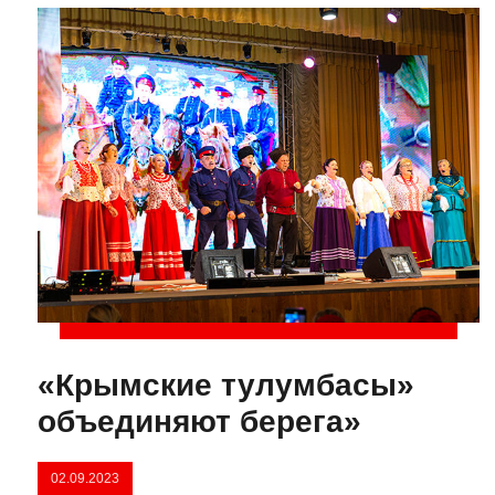
«Крымские тулумбасы»
объединяют берега»
02.09.2023