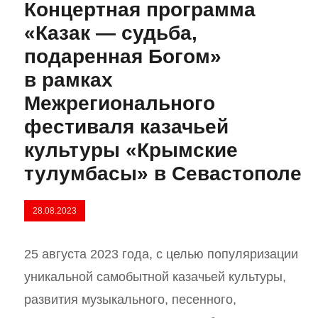
Концертная программа
«Казак — судьба,
подаренная Богом»
в рамках
Межрегионального
фестиваля казачьей
культуры «Крымские
тулумбасы» в Севастополе
28.08.2023
25 августа 2023 года, с целью популяризации
уникальной самобытной казачьей культуры,
развития музыкального, песенного,