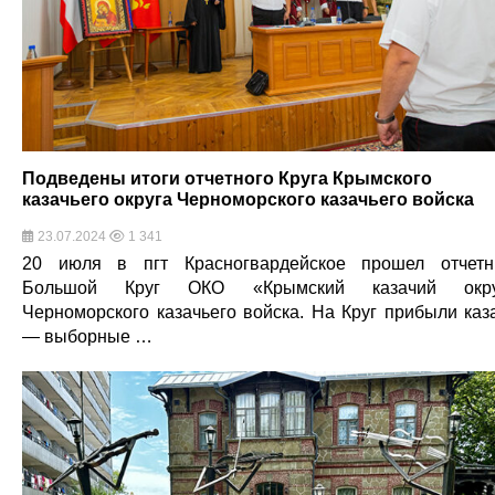
Подведены итоги отчетного Круга Крымского
казачьего округа Черноморского казачьего войска
23.07.2024
1 341
20 июля в пгт Красногвардейское прошел отчет
Большой Круг ОКО «Крымский казачий окру
Черноморского казачьего войска. На Круг прибыли каз
— выборные …