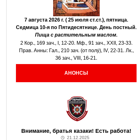
7 августа 2026 г. ( 25 июля ст.ст.), пятница.
Седмица 10-я по Пятидесятнице.
День постный.
Пища с растительным маслом.
2 Кор., 169 зач., I, 12-20.
Мф., 91 зач., XXII, 23-33.
Прав. Анны:
Гал., 210 зач. (от полу́), IV, 22-31.
Лк.,
36 зач., VIII, 16-21.
АНОНСЫ
Внимание, братья казаки! Есть работа!
21.12.2025