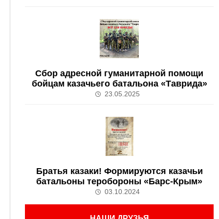
Сбор адресной гуманитарной помощи
бойцам казачьего батальона «Таврида»
23.05.2025
Братья казаки! Формируются казачьи
батальоны теробороны «Барс-Крым»
03.10.2024
НАШИ ДРУЗЬЯ