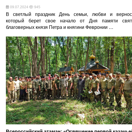
09.07.2024
945
В светлый праздник День семьи, любви и вернос
который берет свое начало от Дня памяти свя
благоверных князя Петра и княгини Февронии …
Всероссийский атаман: «Освящение первой казачье