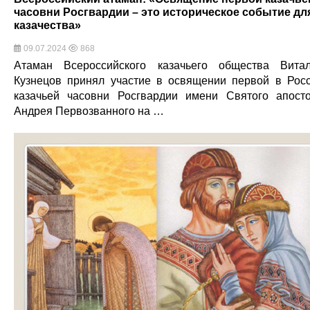
часовни Росгвардии – это историческое событие дл
казачества»
09.07.2024
868
Атаман Всероссийского казачьего общества Вита
Кузнецов принял участие в освящении первой в Рос
казачьей часовни Росгвардии имени Святого апост
Андрея Первозванного на …