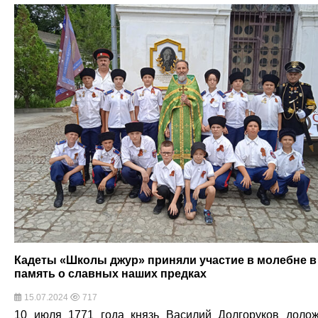
Кадеты «Школы джур» приняли участие в молебне в
память о славных наших предках
15.07.2024
717
10 июля 1771 года князь Василий Долгоруков доло