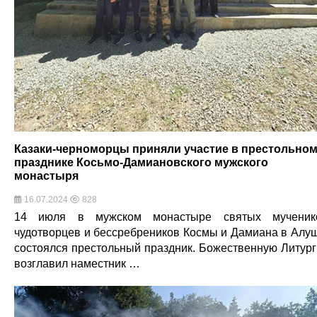
Казаки-черноморцы приняли участие в престольно
празднике Косьмо-Дамиановского мужского
монастыря
16.07.2024
828
14 июля в мужском монастыре святых мученик
чудотворцев и бессребреников Космы и Дамиана в Алу
состоялся престольный праздник. Божественную Литур
возглавил наместник …