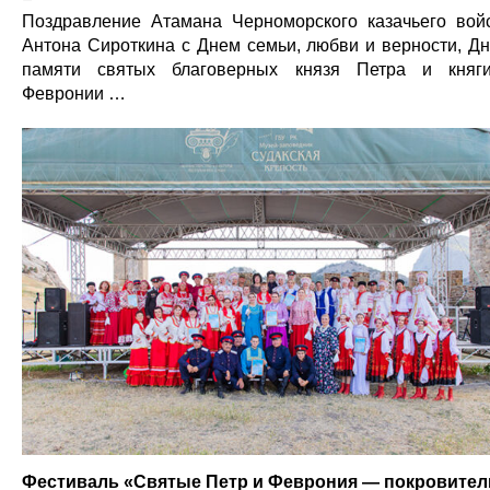
Поздравление Атамана Черноморского казачьего вой
Антона Сироткина с Днем семьи, любви и верности, Д
памяти святых благоверных князя Петра и княг
Февронии …
Фестиваль «Святые Петр и Феврония — покровител