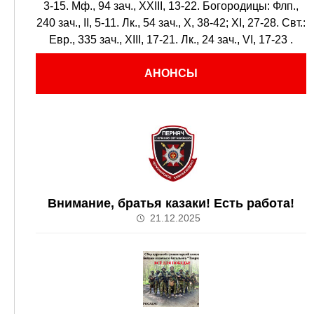
3-15.
Мф., 94 зач., XXIII, 13-22.
Богородицы:
Флп.,
240 зач., II, 5-11.
Лк., 54 зач., X, 38-42; XI, 27-28.
Свт.:
Евр., 335 зач., XIII, 17-21.
Лк., 24 зач., VI, 17-23
.
АНОНСЫ
Внимание, братья казаки! Есть работа!
21.12.2025