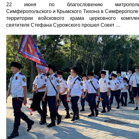
22 июня по благословению митрополи
Симферопольского и Крымского Тихона в Симферополе
территории войскового храма церковного компле
святителя Стефана Сурожского прошел Совет …