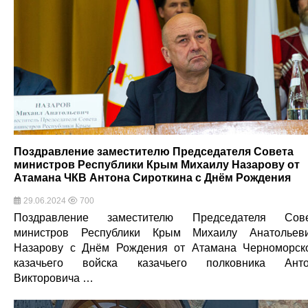
Поздравление заместителю Председателя Совета
министров Республики Крым Михаилу Назарову от
Атамана ЧКВ Антона Сироткина с Днём Рождения
29.06.2024
700
Поздравление заместителю Председателя Сове
министров Республики Крым Михаилу Анатольев
Назарову с Днём Рождения от Атамана Черноморск
казачьего войска казачьего полковника Анто
Викторовича …