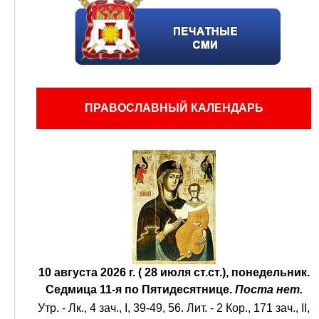
ПРАВОСЛАВНЫЙ КАЛЕНДАРЬ
10 августа 2026 г. ( 28 июля ст.ст.), понедельник.
Седмица 11-я по Пятидесятнице.
Поста нет.
Утр. -
Лк., 4 зач., I, 39-49, 56.
Лит. -
2 Кор., 171 зач., II,