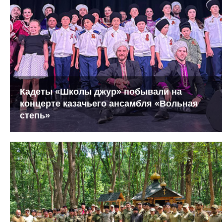
Кадеты «Школы джур» побывали на
концерте казачьего ансамбля «Вольная
степь»