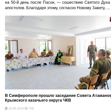
на 50-й день после Пасхи, — сошествию Святого Духа
апостолов. Благодаря этому, согласно Новому Завету, …
В Симферополе прошло заседание Совета Атамано
Крымского казачьего округа ЧКВ
26.06.2024
758