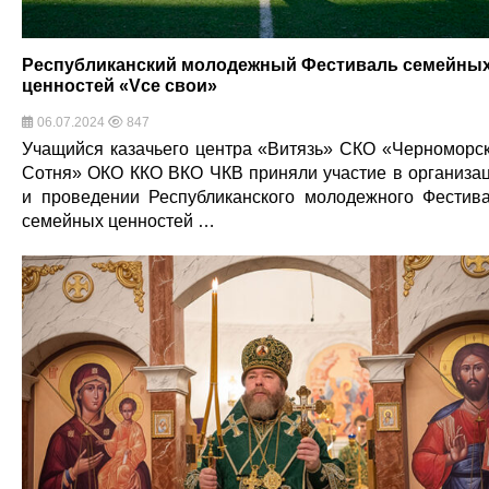
Республиканский молодежный Фестиваль семейны
ценностей «Vсе свои»
06.07.2024
847
Учащийся казачьего центра «Витязь» СКО «Черноморс
Сотня» ОКО ККО ВКО ЧКВ приняли участие в организа
и проведении Республиканского молодежного Фестив
семейных ценностей …