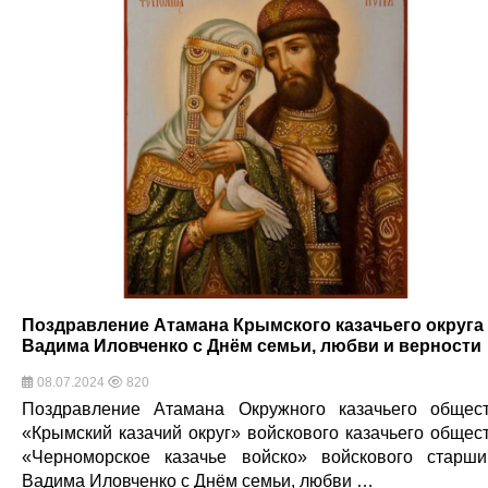
Поздравление Атамана Крымского казачьего округа
Вадима Иловченко с Днём семьи, любви и верности
08.07.2024
820
Поздравление Атамана Окружного казачьего общес
«Крымский казачий округ» войскового казачьего общес
«Черноморское казачье войско» войскового старш
Вадима Иловченко с Днём семьи, любви …