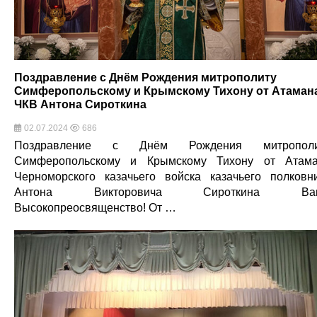
Поздравление с Днём Рождения митрополиту
Симферопольскому и Крымскому Тихону от Атаман
ЧКВ Антона Сироткина
02.07.2024
686
Поздравление с Днём Рождения митрополи
Симферопольскому и Крымскому Тихону от Атам
Черноморского казачьего войска казачьего полковн
Антона Викторовича Сироткина Ва
Высокопреосвященство! От …