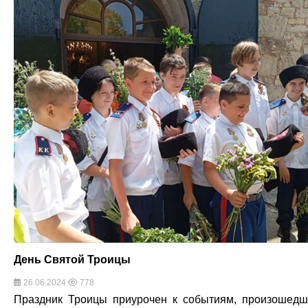
День Святой Троицы
26.06.2024
778
Праздник Троицы приурочен к событиям, произошед