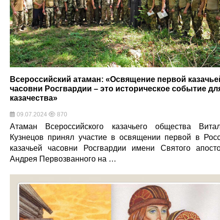
Всероссийский атаман: «Освящение первой казачье
часовни Росгвардии – это историческое событие дл
казачества»
09.07.2024
870
Атаман Всероссийского казачьего общества Вита
Кузнецов принял участие в освящении первой в Рос
казачьей часовни Росгвардии имени Святого апост
Андрея Первозванного на …