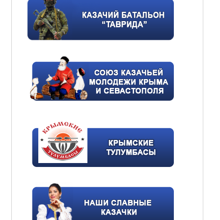
Акция «Свеча Памяти»