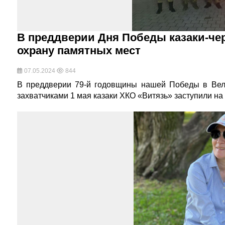
В преддверии Дня Победы казаки-че
охрану памятных мест
07.05.2024
844
В преддверии 79-й годовщины нашей Победы в Вел
захватчиками 1 мая казаки ХКО «Витязь» заступили н