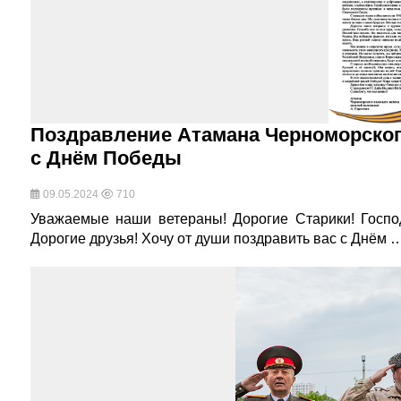
Поздравление Атамана Черноморского
с Днём Победы
09.05.2024
710
Уважаемые наши ветераны! Дорогие Старики! Господ
Дорогие друзья! Хочу от души поздравить вас с Днём 