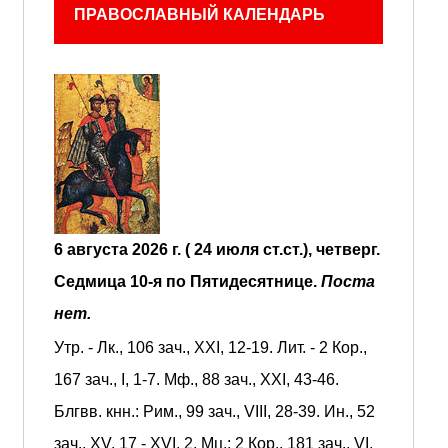
ПРАВОСЛАВНЫЙ КАЛЕНДАРЬ
6 августа 2026 г. ( 24 июля ст.ст.), четверг.
Седмица 10-я по Пятидесятнице.
Поста
нет.
Утр. -
Лк., 106 зач., XXI, 12-19.
Лит. -
2 Кор.,
167 зач., I, 1-7.
Мф., 88 зач., XXI, 43-46.
Блгвв. кнн.:
Рим., 99 зач., VIII, 28-39.
Ин., 52
зач., XV, 17 - XVI, 2.
Мц.:
2 Кор., 181 зач., VI,