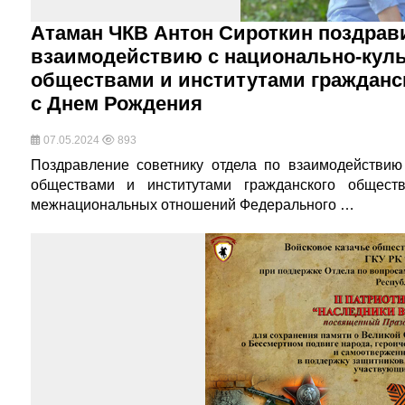
Атаман ЧКВ Антон Сироткин поздрави
взаимодействию с национально-кул
обществами и институтами граждан
с Днем Рождения
07.05.2024
893
Поздравление советнику отдела по взаимодействию
обществами и институтами гражданского общест
межнациональных отношений Федерального …