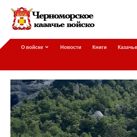
О войске
Новости
Книги
Казачь