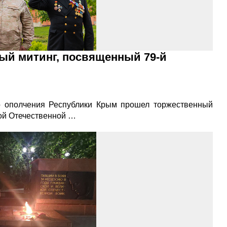
ый митинг, посвященный 79-й
о ополчения Республики Крым прошел торжественный
ой Отечественной …