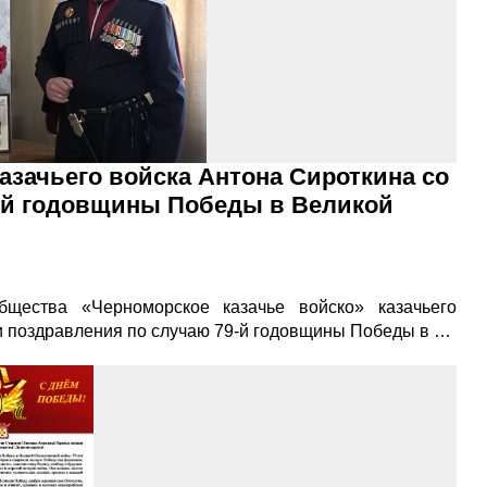
зачьего войска Антона Сироткина со
-й годовщины Победы в Великой
бщества «Черноморское казачье войско» казачьего
и поздравления по случаю 79-й годовщины Победы в …