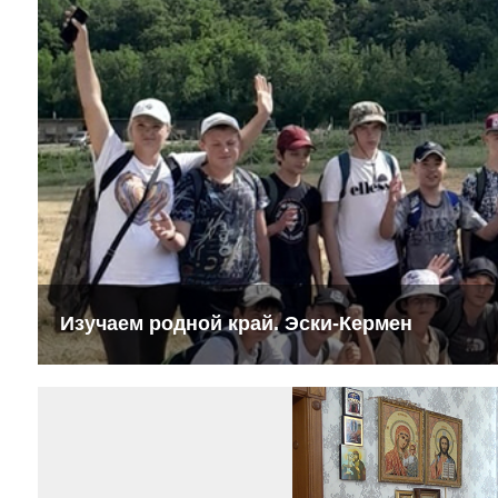
Изучаем родной край. Эски-Кермен