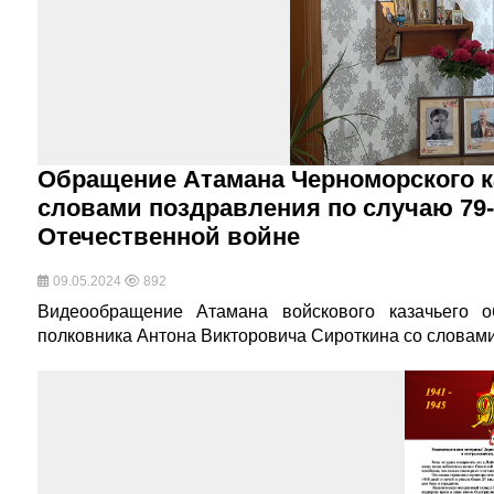
Обращение Атамана Черноморского ка
словами поздравления по случаю 79
Отечественной войне
09.05.2024
892
Видеообращение Атамана войскового казачьего о
полковника Антона Викторовича Сироткина со словам