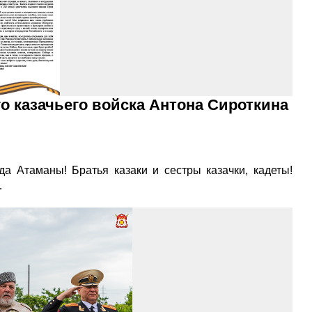
 казачьего войска Антона Сироткина
а Атаманы! Братья казаки и сестры казачки, кадеты!
…