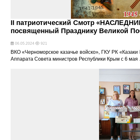
II патриотический Смотр «НАСЛЕД
посвященный Празднику Великой П
06.05.2024
921
ВКО «Черноморское казачье войско», ГКУ РК «Казаки
Аппарата Совета министров Республики Крым с 6 мая