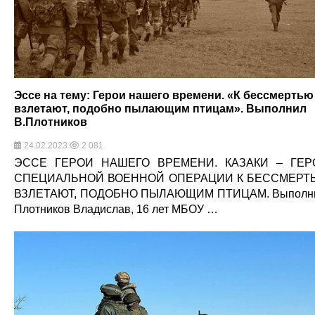
Эссе на тему: Герои нашего времени. «К бессмертью
взлетают, подобно пылающим птицам». Выполнил
В.Плотников
24.02.2023
2 081
ЭССЕ ГЕРОИ НАШЕГО ВРЕМЕНИ. КАЗАКИ – ГЕР
СПЕЦИАЛЬНОЙ ВОЕННОЙ ОПЕРАЦИИ К БЕССМЕРТ
ВЗЛЕТАЮТ, ПОДОБНО ПЫЛАЮЩИМ ПТИЦАМ. Выполни
Плотников Владислав, 16 лет МБОУ …