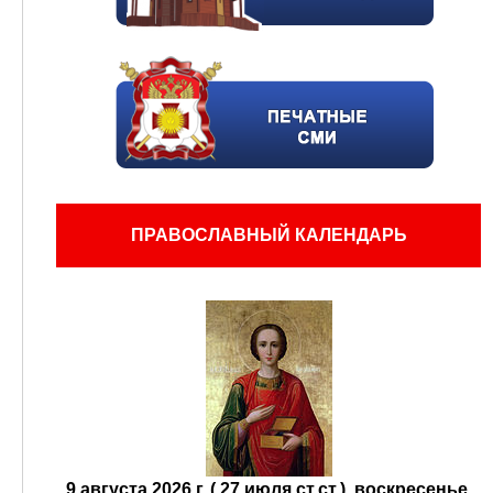
ПРАВОСЛАВНЫЙ КАЛЕНДАРЬ
9 августа 2026 г. ( 27 июля ст.ст.), воскресенье.