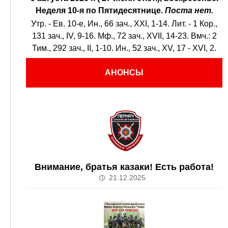
Неделя 10-я по Пятидесятнице.
Поста нет.
Утр. - Ев. 10-е,
Ин., 66 зач., XXI, 1-14.
Лит. -
1 Кор.,
131 зач., IV, 9-16.
Мф., 72 зач., XVII, 14-23.
Вмч.:
2
Тим., 292 зач., II, 1-10.
Ин., 52 зач., XV, 17 - XVI, 2.
АНОНСЫ
Внимание, братья казаки! Есть работа!
21.12.2025