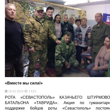
«Вместе мы сила!»
26.02.2023
1 615
РОТА «СЕВАСТОПОЛЬ» КАЗАЧЬЕГО ШТУРМОВО
БАТАЛЬОНА «ТАВРИДА». Акция по гуманитарн
поддержке бойцов роты «Севастополь» постоя