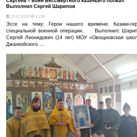
Сергеев – воин Бессмертного казачьего полка».
Выполнил Сергей Шарипов
23.02.2023
4 228
Эссе на тему: Герои нашего времени. Казаки-ге
специальной военной операции. Выполнил: Шари
Сергей Леонидович (14 лет) МОУ «Овощновская шко
Джанкойского …