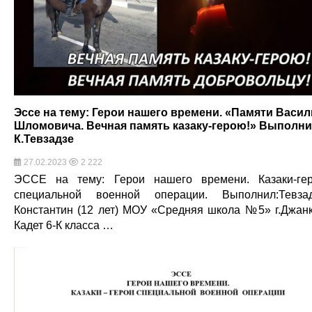
Эссе на тему: Герои нашего времени. «Памяти Васил
Шломовича. Вечная память казаку-герою!» Выполни
К.Тевзадзе
27.02.2023
2 222
ЭССЕ на тему: Герои нашего времени. Казаки-ге
специальной военной операции. Выполнил:Тевза
Константин (12 лет) МОУ «Средняя школа №5» г.Джан
Кадет 6-К класса …