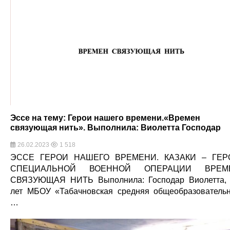
Эссе на тему: Герои нашего времени.«Времен
связующая нить». Выполнила: Виолетта Господар
26.02.2023
1 518
ЭССЕ ГЕРОИ НАШЕГО ВРЕМЕНИ. КАЗАКИ – ГЕР
СПЕЦИАЛЬНОЙ ВОЕННОЙ ОПЕРАЦИИ ВРЕМ
СВЯЗУЮЩАЯ НИТЬ Выполнила: Господар Виолетта,
лет МБОУ «Табачновская средняя общеобразователь
…