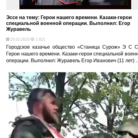
Эссе на тему: Герои нашего времени. Казаки-герои
специальной военной операции. Выполнил: Егор
Журавель
25.02.2023
1 821
Городское казачье общество «Станица Сурож» Э С 
Герои нашего времени. Казаки-герои специальной воен
операции. Выполнил: Журавель Егор Иванович (11 лет) 