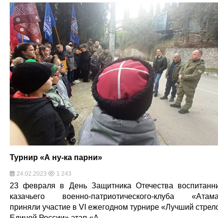
Турнир «А ну-ка парни»
24.02.2023
1 243
23 февраля в День Защитника Отечества воспитанн
казачьего военно-патриотического-клуба «Атам
приняли участие в VI ежегодном турнире «Лучший стрел
Единой России» этап «А …