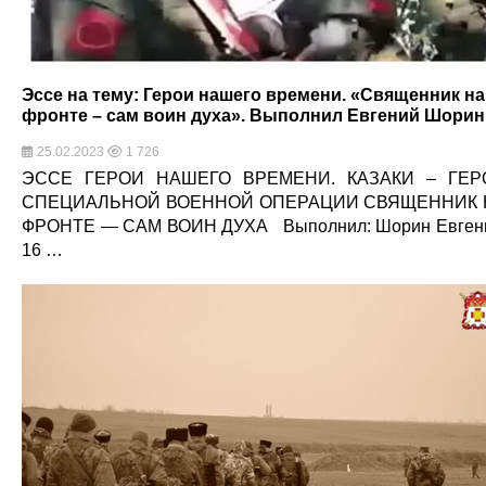
Эссе на тему: Герои нашего времени. «Священник на
фронте – сам воин духа». Выполнил Евгений Шорин
25.02.2023
1 726
ЭССЕ ГЕРОИ НАШЕГО ВРЕМЕНИ. КАЗАКИ – ГЕР
СПЕЦИАЛЬНОЙ ВОЕННОЙ ОПЕРАЦИИ СВЯЩЕННИК 
ФРОНТЕ — САМ ВОИН ДУХА Выполнил: Шорин Евген
16 …