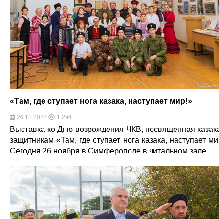
«Там, где ступает нога казака, наступает мир!»
26.11.2022
1 294
Выставка ко Дню возрождения ЧКВ, посвященная казак
защитникам «Там, где ступает нога казака, наступает ми
Сегодня 26 ноября в Симферополе в читальном зале …