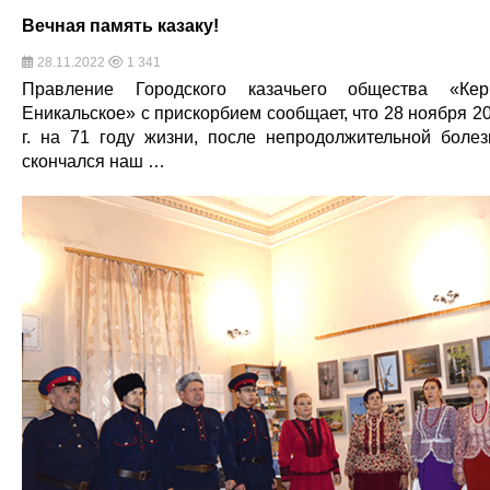
Вечная память казаку!
28.11.2022
1 341
Правление Городского казачьего общества «Кер
Еникальское» с прискорбием сообщает, что 28 ноября 2
г. на 71 году жизни, после непродолжительной болез
скончался наш …