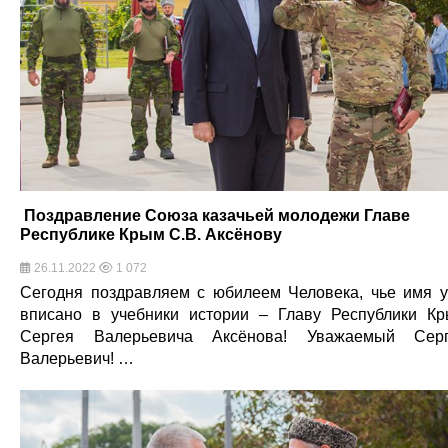
Поздравление Союза казачьей молодежи Главе
Республике Крым С.В. Аксёнову
26.11.2022
1 072
Сегодня поздравляем с юбилеем Человека, чье имя 
вписано в учебники истории – Главу Республики К
Сергея Валерьевича Аксёнова! Уважаемый Сер
Валерьевич! …