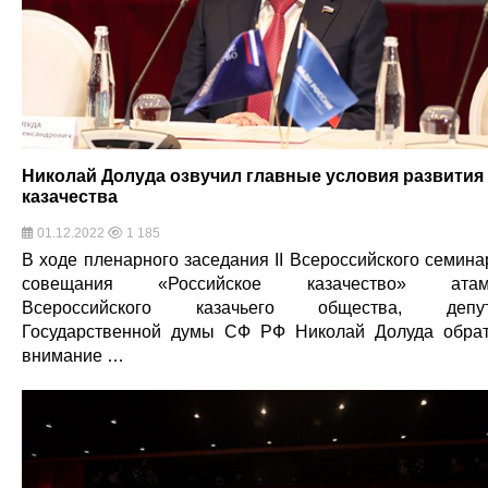
Николай Долуда озвучил главные условия развития
казачества
01.12.2022
1 185
В ходе пленарного заседания II Всероссийского семина
совещания «Российское казачество» атам
Всероссийского казачьего общества, депут
Государственной думы СФ РФ Николай Долуда обра
внимание …