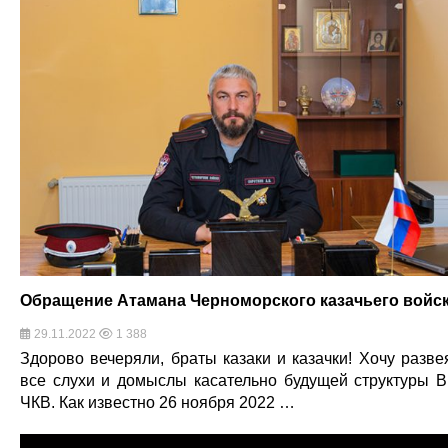
Обращение Атамана Черноморского казачьего войс
29.11.2022
1 388
Здорово вечеряли, браты казаки и казачки! Хочу разве
все слухи и домыслы касательно будущей структуры 
ЧКВ. Как известно 26 ноября 2022 …