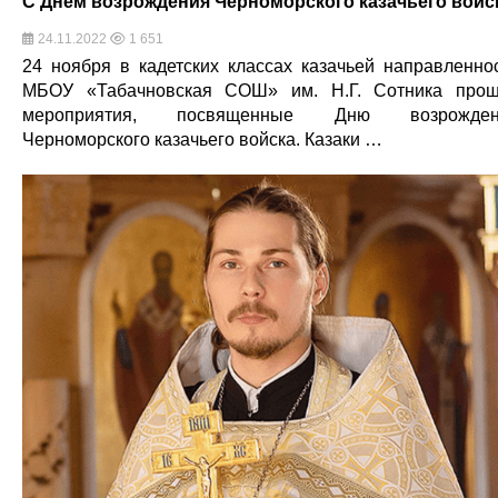
С Днем возрождения Черноморского казачьего войс
24.11.2022
1 651
24 ноября в кадетских классах казачьей направленно
МБОУ «Табачновская СОШ» им. Н.Г. Сотника про
мероприятия, посвященные Дню возрожден
Черноморского казачьего войска. Казаки …