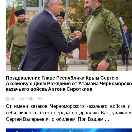
Поздравление Главе Республики Крым Сергею
Аксёнову с Днём Рождения от Атамана Черноморско
казачьего войска Антона Сироткина
26.11.2022
1 251
От имени казаков Черноморского казачьего войска и
себя лично от всего сердца поздравляю Вас, уважае
Сергей Валерьевич, с юбилеем! При Вашем …