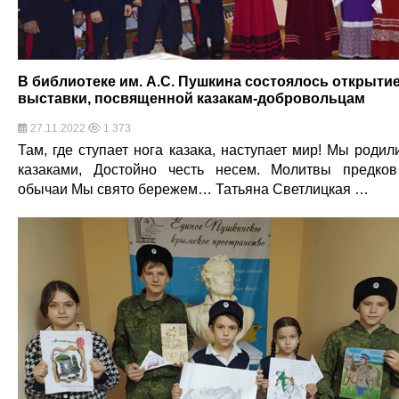
В библиотеке им. А.С. Пушкина состоялось открыти
выставки, посвященной казакам-добровольцам
27.11.2022
1 373
Там, где ступает нога казака, наступает мир! Мы родил
казаками, Достойно честь несем. Молитвы предко
обычаи Мы свято бережем… Татьяна Светлицкая …