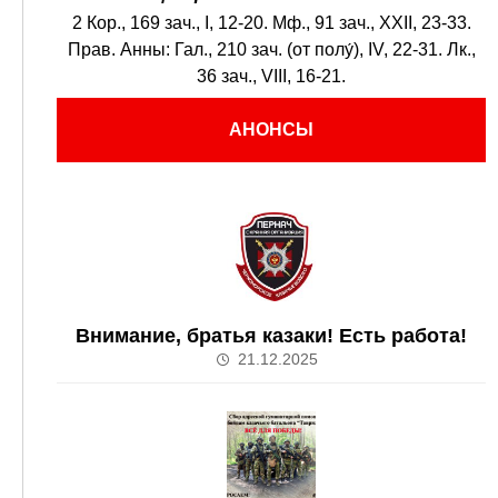
2 Кор., 169 зач., I, 12-20.
Мф., 91 зач., XXII, 23-33.
Прав. Анны:
Гал., 210 зач. (от полу́), IV, 22-31.
Лк.,
36 зач., VIII, 16-21.
АНОНСЫ
Внимание, братья казаки! Есть работа!
21.12.2025