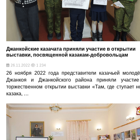
Джанкойские казачата приняли участие в открытии
выставки, посвященной казакам-добровольцам
26.11.2022
1 234
26 ноября 2022 года представители казачьей молод
Джанкоя и Джанкойского района приняли участи
торжественном открытии выставки «Там, где ступает н
казака, …