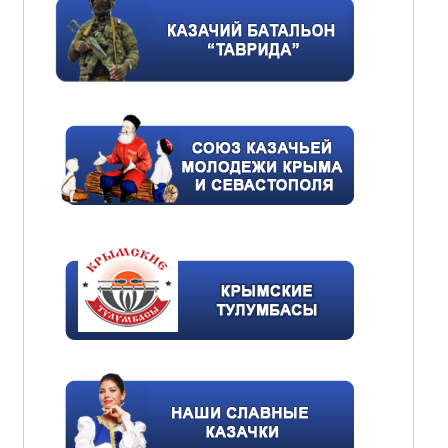
Севастопольские казаки продолжают совместны