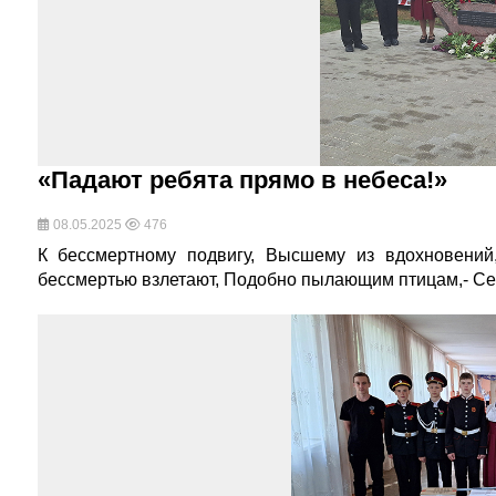
«Падают ребята прямо в небеса!»
08.05.2025
476
К бессмертному подвигу, Высшему из вдохновений,
бессмертью взлетают, Подобно пылающим птицам,- С