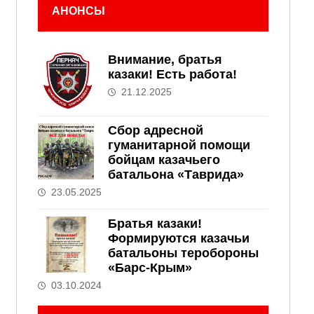
АНОНСЫ
Внимание, братья
казаки! Есть работа!
21.12.2025
Сбор адресной
гуманитарной помощи
бойцам казачьего
батальона «Таврида»
23.05.2025
Братья казаки!
Формируются казачьи
батальоны теробороны
«Барс-Крым»
03.10.2024