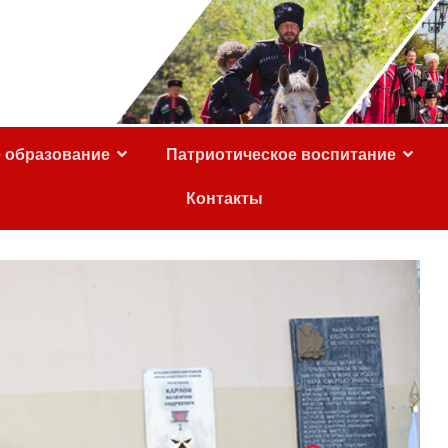
е образование
Патриотическое воспитание
Контакты