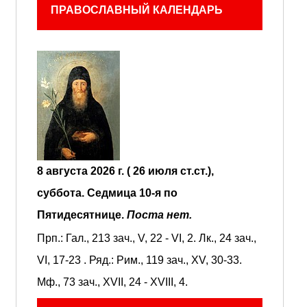
ПРАВОСЛАВНЫЙ КАЛЕНДАРЬ
8 августа 2026 г. ( 26 июля ст.ст.),
суббота.
Седмица 10-я по
Пятидесятнице.
Поста нет.
Прп.:
Гал., 213 зач., V, 22 - VI, 2.
Лк., 24 зач.,
VI, 17-23
. Ряд.:
Рим., 119 зач., XV, 30-33.
Мф., 73 зач., XVII, 24 - XVIII, 4.