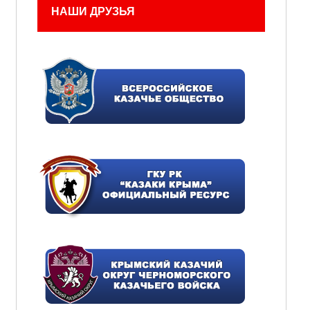
НАШИ ДРУЗЬЯ