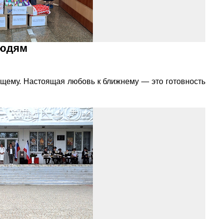
людям
ящему. Настоящая любовь к ближнему — это готовность