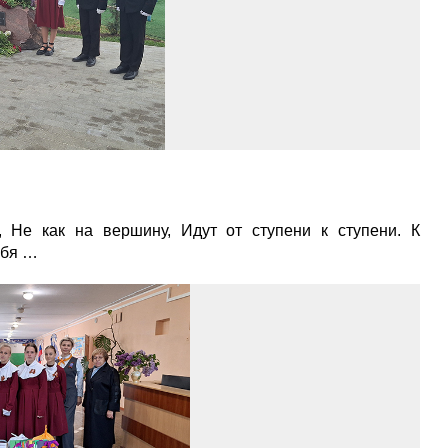
 Не как на вершину, Идут от ступени к ступени. К
ебя …