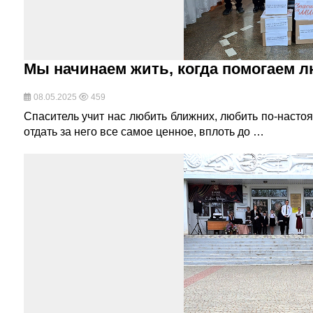
Мы начинаем жить, когда помогаем 
08.05.2025
459
Спаситель учит нас любить ближних, любить по-насто
отдать за него все самое ценное, вплоть до …