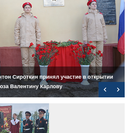
нтон Сироткин принял участие в открытии
юза Валентину Карлову