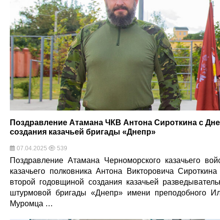
Поздравление Атамана ЧКВ Антона Сироткина с Дн
создания казачьей бригады «Днепр»
07.04.2025
539
Поздравление Атамана Черноморского казачьего вой
казачьего полковника Антона Викторовича Сироткина
второй годовщиной создания казачьей разведыватель
штурмовой бригады «Днепр» имени преподобного И
Муромца …