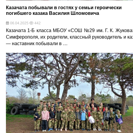
Казачата побывали в гостях у семьи героически
погибшего казака Василия Шломовича
06.04.2025
442
Казачата 1-Б класса МБОУ «СОШ №29 им. Г. К. Жукова»
Симферополя, их родители, классный руководитель и ка
— наставник побывали в …