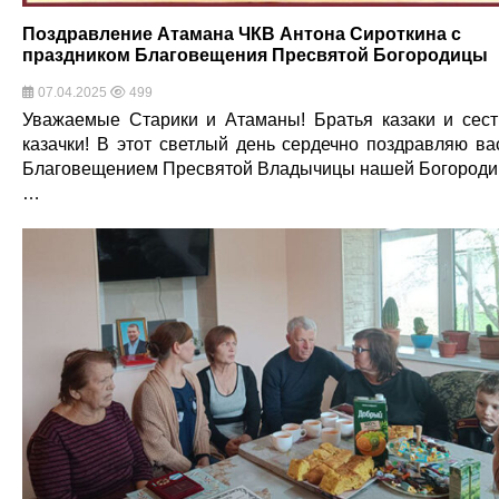
Поздравление Атамана ЧКВ Антона Сироткина с
праздником Благовещения Пресвятой Богородицы
07.04.2025
499
Уважаемые Старики и Атаманы! Братья казаки и сес
казачки! В этот светлый день сердечно поздравляю ва
Благовещением Пресвятой Владычицы нашей Богород
…