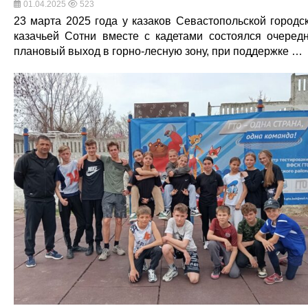
01.04.2025
523
23 марта 2025 года у казаков Севастопольской городс
казачьей Сотни вместе с кадетами состоялся очеред
плановый выход в горно-лесную зону, при поддержке …