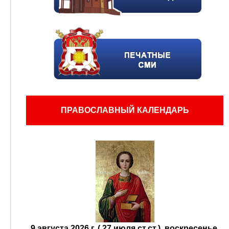
ПРАВОСЛАВНЫЙ КАЛЕНДАРЬ
9 августа 2026 г. ( 27 июля ст.ст.), воскресенье.