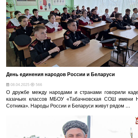
День единения народов России и Беларуси
08.04.2025
566
О дружбе между народами и странами говорили кад
казачьих классов МБОУ «Табачновская СОШ имени Н
Сотника». Народы России и Беларуси живут рядом …