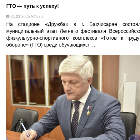
ГТО — путь к успеху!
31.03.2025
585
На стадионе «Дружба» в г. Бахчисарае состоя
муниципальный этап Летнего фестиваля Всероссийск
физкультурно-спортивного комплекса «Готов к труд
обороне» (ГТО) среди обучающихся …