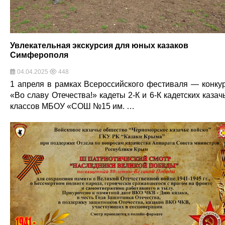
Увлекательная экскурсия для юных казаков
Симферополя
04.04.2025
448
1 апреля в рамках Всероссийского фестиваля — конку
«Во славу Отечества!» кадеты 2-К и 6-К кадетских казач
классов МБОУ «СОШ №15 им. …