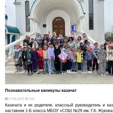
Познавательные каникулы казачат
07.04.2025
442
Казачата и их родители, классный руководитель и каз
наставник 1-Б класса МБОУ «СОШ №29 им. Г.К. Жукова»