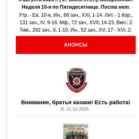
Неделя 10-я по Пятидесятнице.
Поста нет.
Утр. - Ев. 10-е,
Ин., 66 зач., XXI, 1-14.
Лит. -
1 Кор.,
131 зач., IV, 9-16.
Мф., 72 зач., XVII, 14-23.
Вмч.:
2
Тим., 292 зач., II, 1-10.
Ин., 52 зач., XV, 17 - XVI, 2.
АНОНСЫ
Внимание, братья казаки! Есть работа!
21.12.2025