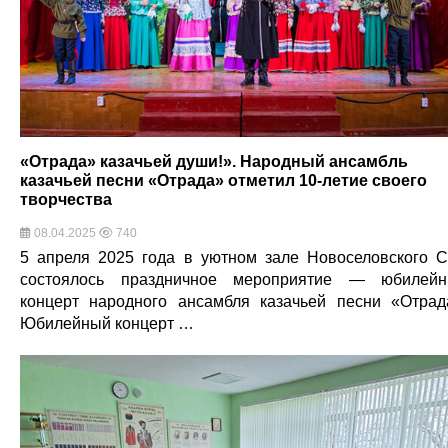
«Отрада» казачьей души!». Народный ансамбль
казачьей песни «Отрада» отметил 10-летие своего
творчества
08.04.2025
740
5 апреля 2025 года в уютном зале Новоселовского 
состоялось праздничное мероприятие — юбилей
концерт народного ансамбля казачьей песни «Отрад
Юбилейный концерт …