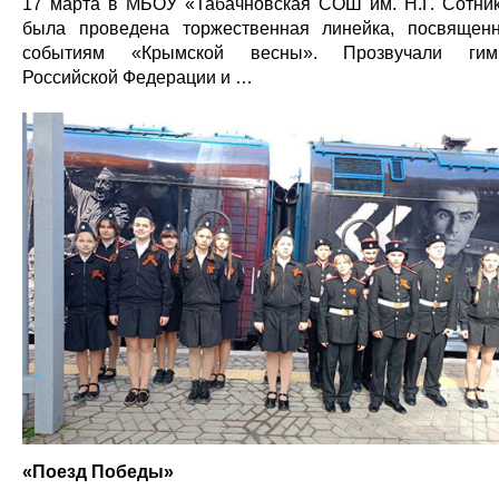
17 марта в МБОУ «Табачновская СОШ им. Н.Г. Сотни
была проведена торжественная линейка, посвящен
событиям «Крымской весны». Прозвучали гим
Российской Федерации и …
«Поезд Победы»