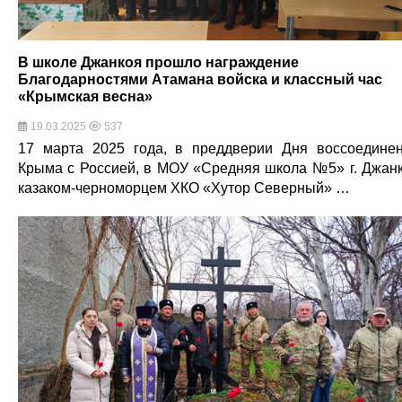
В школе Джанкоя прошло награждение
Благодарностями Атамана войска и классный час
«Крымская весна»
19.03.2025
537
17 марта 2025 года, в преддверии Дня воссоедине
Крыма с Россией, в МОУ «Средняя школа №5» г. Джан
казаком-черноморцем ХКО «Хутор Северный» …