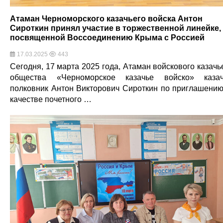
Атаман Черноморского казачьего войска Антон
Сироткин принял участие в торжественной линейке,
посвященной Воссоединению Крыма с Россией
17.03.2025
443
Сегодня, 17 марта 2025 года, Атаман войскового казачь
общества «Черноморское казачье войско» каза
полковник Антон Викторович Сироткин по приглашению
качестве почетного …