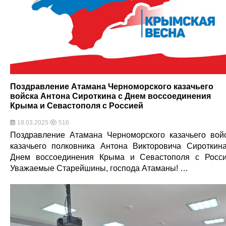
Поздравление Атамана Черноморского казачьего
войска Антона Сироткина с Днем воссоединения
Крыма и Севастополя с Россией
18.03.2025
516
Поздравление Атамана Черноморского казачьего вой
казачьего полковника Антона Викторовича Сироткин
Днем воссоединения Крыма и Севастополя с Росс
Уважаемые Старейшины, господа Атаманы! …