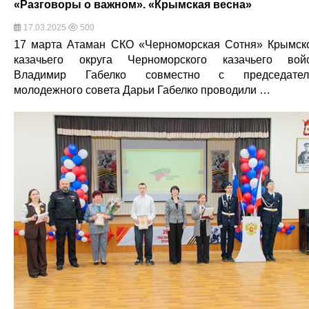
«Разговоры о важном». «Крымская весна»
17.03.2025
500
17 марта Атаман СКО «Черноморская Сотня» Крымск
казачьего округа Черноморского казачьего вой
Владимир Габелко совместно с председател
молодежного совета Дарьи Габелко проводили …