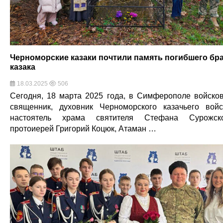
Черноморские казаки почтили память погибшего бр
казака
18.03.2025
506
Сегодня, 18 марта 2025 года, в Симферополе войско
священник, духовник Черноморского казачьего войс
настоятель храма святителя Стефана Сурожск
протоиерей Григорий Коцюк, Атаман …