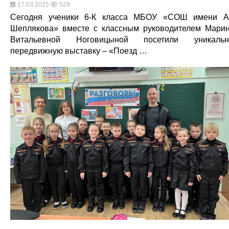
17.03.2025
529
Сегодня ученики 6-К класса МБОУ «СОШ имени А
Шеплякова» вместе с классным руководителем Мари
Витальевной Ноговицыной посетили уникальн
передвижную выставку – «Поезд …