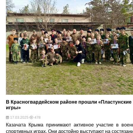
В Красногвардейском районе прошли «Пластунские
игры»
17.03.2025
478
Казачата Крыма принимают активное участие в воен
спортивных играх. Они достойно выступают на состязан