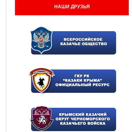
НАШИ ДРУЗЬЯ