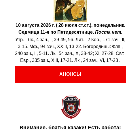
10 августа 2026 г. ( 28 июля ст.ст.), понедельник.
Седмица 11-я по Пятидесятнице.
Поста нет.
Утр. -
Лк., 4 зач., I, 39-49, 56.
Лит. -
2 Кор., 171 зач., II,
3-15.
Мф., 94 зач., XXIII, 13-22.
Богородицы:
Флп.,
240 зач., II, 5-11.
Лк., 54 зач., X, 38-42; XI, 27-28.
Свт.:
Евр., 335 зач., XIII, 17-21.
Лк., 24 зач., VI, 17-23
.
АНОНСЫ
Внимание, братья казаки! Есть работа!