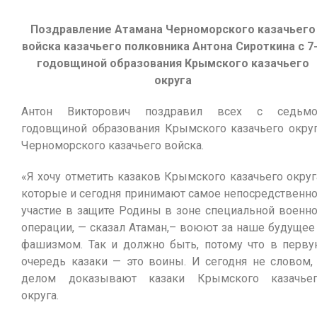
Поздравление Атамана Черноморского казачьего
войска казачьего полковника Антона Сироткина с 7
годовщиной образования Крымского казачьего
округа
Антон Викторович поздравил всех с седьмо
годовщиной образования Крымского казачьего окру
Черноморского казачьего войска.
«Я хочу отметить казаков Крымского казачьего округ
которые и сегодня принимают самое непосредственн
участие в защите Родины в зоне специальной военн
операции, — сказал Атаман,– воюют за наше будущее
фашизмом. Так и должно быть, потому что в перв
очередь казаки — это воины. И сегодня не словом,
делом доказывают казаки Крымского казачье
округа.